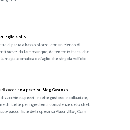
ti aglio e olio
etta di pasta a basso sforzo, con un elenco di
enti breve, da fare ovunque, da tenere in tasca, che
 la magia aromatica dell'aglio che sfrigola nell'olio
e di zucchine a pezzi su Blog Gustoso
 di zucchine a pezzi - ricette gustose e collaudate,
ne di ricette per ingredienti, consulenze dello chef,
asso-passo, liste della spesa su VkusnyBlog.Com