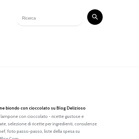
e biondo con cioccolato su Blog Delizioso
lampone con cioccolato - ricette gustose e
ate, selezione di ricette per ingredienti, consulenze
hef, foto passo-passo, liste della spesa su
Blog.Com