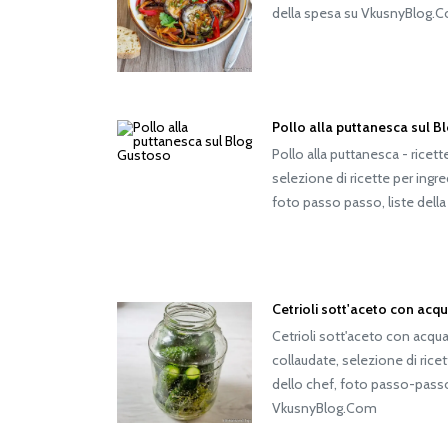
della spesa su VkusnyBlog.
Pollo alla puttanesca sul 
Pollo alla puttanesca - ricet
selezione di ricette per ingr
foto passo passo, liste del
Cetrioli sott'aceto con acq
Cetrioli sott'aceto con acqua
collaudate, selezione di rice
dello chef, foto passo-passo,
VkusnyBlog.Com