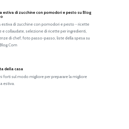
ta estiva di zucchine con pomodori e pesto su Blog
so
a estiva di zucchine con pomodori e pesto - ricette
 e collaudate, selezione di ricette per ingredienti,
nze di chef, foto passo-passo, liste della spesa su
Blog.Com
ta della casa
i forti sul modo migliore per preparare la migliore
 estiva.