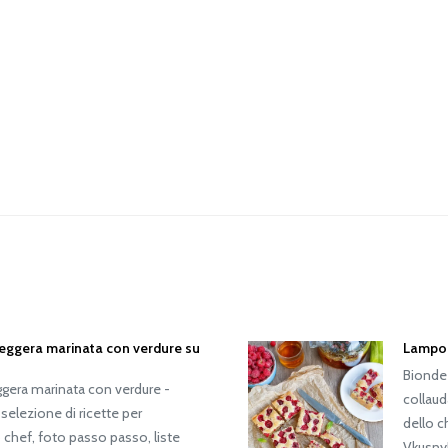
leggera marinata con verdure su
Lampon
Bionde 
ggera marinata con verdure -
collaud
 selezione di ricette per
dello c
 chef, foto passo passo, liste
Vkusny