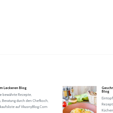
dem Leckeren Blog
Geschm
Blog
ere bewährte Rezepte,
Eintop
, Beratung durch den Chefkoch,
Rezept
inkaufsliste auf VkusnyBlog.Com
Küchenc