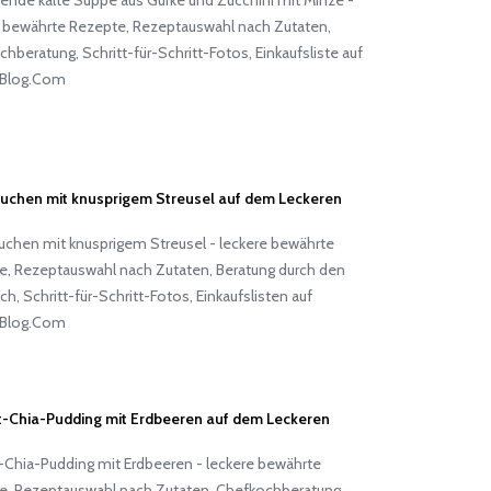
e bewährte Rezepte, Rezeptauswahl nach Zutaten,
hberatung, Schritt-für-Schritt-Fotos, Einkaufsliste auf
Blog.Com
kuchen mit knusprigem Streusel auf dem Leckeren
uchen mit knusprigem Streusel - leckere bewährte
e, Rezeptauswahl nach Zutaten, Beratung durch den
h, Schritt-für-Schritt-Fotos, Einkaufslisten auf
Blog.Com
t-Chia-Pudding mit Erdbeeren auf dem Leckeren
-Chia-Pudding mit Erdbeeren - leckere bewährte
e, Rezeptauswahl nach Zutaten, Chefkochberatung,