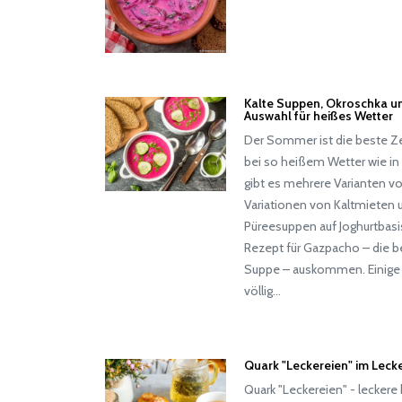
Kalte Suppen, Okroschka u
Auswahl für heißes Wetter
Der Sommer ist die beste Ze
bei so heißem Wetter wie in 
gibt es mehrere Varianten vo
Variationen von Kaltmieten 
Püreesuppen auf Joghurtbas
Rezept für Gazpacho – die b
Suppe – auskommen. Einige 
völlig…
Quark "Leckereien" im Leck
Quark "Leckereien" - lecker