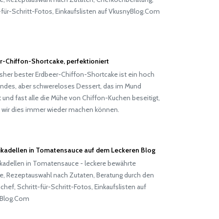
-für-Schritt-Fotos, Einkaufslisten auf VkusnyBlog.Com
r-Chiffon-Shortcake, perfektioniert
sher bester Erdbeer-Chiffon-Shortcake ist ein hoch
endes, aber schwereloses Dessert, das im Mund
 und fast alle die Mühe von Chiffon-Kuchen beseitigt,
 wir dies immer wieder machen können.
rikadellen in Tomatensauce auf dem Leckeren Blog
ikadellen in Tomatensauce - leckere bewährte
e, Rezeptauswahl nach Zutaten, Beratung durch den
hef, Schritt-für-Schritt-Fotos, Einkaufslisten auf
Blog.Com