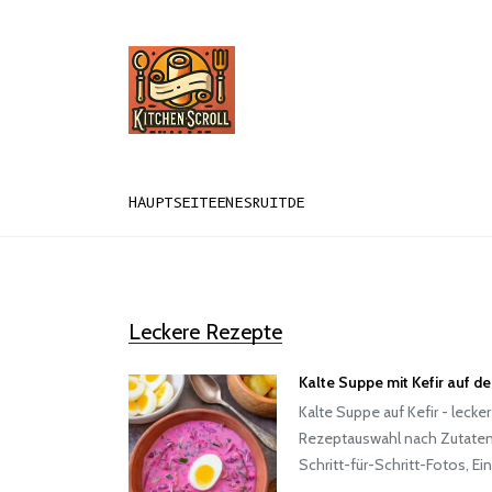
HAUPTSEITE
EN
ES
RU
IT
DE
Leckere Rezepte
Kalte Suppe mit Kefir auf 
Kalte Suppe auf Kefir - leck
Rezeptauswahl nach Zutaten
Schritt-für-Schritt-Fotos, E