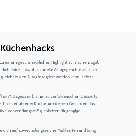
d Küchenhacks
 zu einem geschmacklichen Highlight zu machen. Egal,
 dich dabei, sowohl schnelle Alltagsgerichte als auch
eicht in den Alltag integriert werden kann, selbst
en Mittagessen bis hin zu verführerischen Desserts
e Tricks erfahrener Köche, um deinen Gerichten das
eative Verwendungsmöglichkeiten für gängige
u dich auf abwechslungsreiche Mahlzeiten und bring