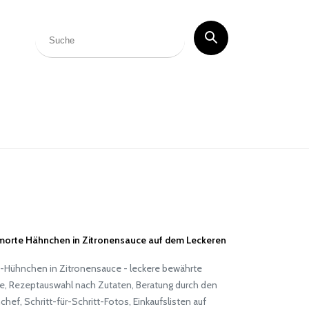
orte Hähnchen in Zitronensauce auf dem Leckeren
f-Hühnchen in Zitronensauce - leckere bewährte
e, Rezeptauswahl nach Zutaten, Beratung durch den
hef, Schritt-für-Schritt-Fotos, Einkaufslisten auf