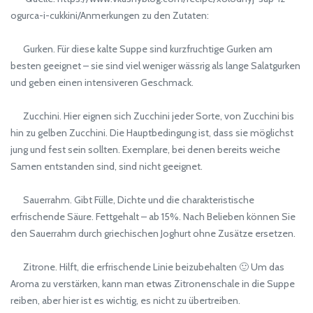
ogurca-i-cukkini/Anmerkungen zu den Zutaten:
Gurken. Für diese kalte Suppe sind kurzfruchtige Gurken am
besten geeignet – sie sind viel weniger wässrig als lange Salatgurken
und geben einen intensiveren Geschmack.
Zucchini. Hier eignen sich Zucchini jeder Sorte, von Zucchini bis
hin zu gelben Zucchini. Die Hauptbedingung ist, dass sie möglichst
jung und fest sein sollten. Exemplare, bei denen bereits weiche
Samen entstanden sind, sind nicht geeignet.
Sauerrahm. Gibt Fülle, Dichte und die charakteristische
erfrischende Säure. Fettgehalt – ab 15%. Nach Belieben können Sie
den Sauerrahm durch griechischen Joghurt ohne Zusätze ersetzen.
Zitrone. Hilft, die erfrischende Linie beizubehalten 🙂 Um das
Aroma zu verstärken, kann man etwas Zitronenschale in die Suppe
reiben, aber hier ist es wichtig, es nicht zu übertreiben.