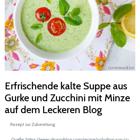
Erfrischende kalte Suppe aus
Gurke und Zucchini mit Minze
auf dem Leckeren Blog
Rezept zur Zubereitung:
Quelle: https://www.vkusnyblog.com/recipe/xolodnyj-sup-iz-