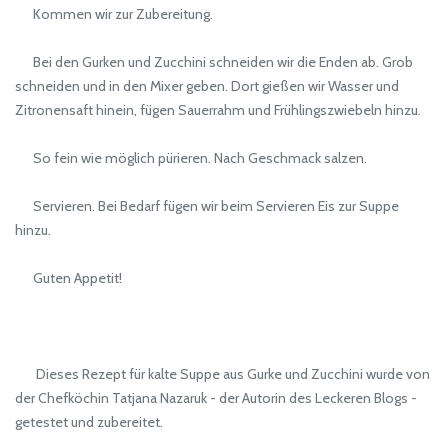
Kommen wir zur Zubereitung.
Bei den Gurken und Zucchini schneiden wir die Enden ab. Grob
schneiden und in den Mixer geben. Dort gießen wir Wasser und
Zitronensaft hinein, fügen Sauerrahm und Frühlingszwiebeln hinzu.
So fein wie möglich pürieren. Nach Geschmack salzen.
Servieren. Bei Bedarf fügen wir beim Servieren Eis zur Suppe
hinzu.
Guten Appetit!
Dieses Rezept für kalte Suppe aus Gurke und Zucchini wurde von
der Chefköchin Tatjana Nazaruk - der Autorin des Leckeren Blogs -
getestet und zubereitet.