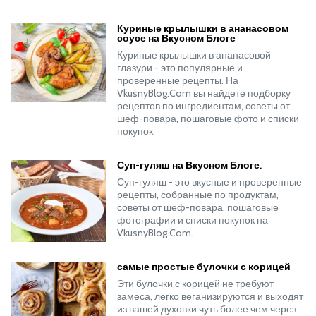
Куриные крылышки в ананасовом
соусе на Вкусном Блоге
Куриные крылышки в ананасовой
глазури - это популярные и
проверенные рецепты. На
VkusnyBlog.Com вы найдете подборку
рецептов по ингредиентам, советы от
шеф-повара, пошаговые фото и списки
покупок.
Суп-гуляш на Вкусном Блоге.
Суп-гуляш - это вкусные и проверенные
рецепты, собранные по продуктам,
советы от шеф-повара, пошаговые
фотографии и списки покупок на
VkusnyBlog.Com.
самые простые булочки с корицей
Эти булочки с корицей не требуют
замеса, легко веганизируются и выходят
из вашей духовки чуть более чем через