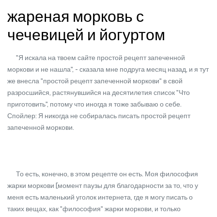
жареная морковь с
чечевицей и йогуртом
"Я искала на твоем сайте простой рецепт запеченной
моркови и не нашла", - сказала мне подруга месяц назад, и я тут
же внесла "простой рецепт запеченной моркови" в свой
разросшийся, растянувшийся на десятилетия список "Что
приготовить", потому что иногда я тоже забываю о себе.
Спойлер: Я никогда не собиралась писать простой рецепт
запеченной моркови.
То есть, конечно, в этом рецепте он есть. Моя философия
жарки моркови [момент паузы для благодарности за то, что у
меня есть маленький уголок интернета, где я могу писать о
таких вещах, как "философия" жарки моркови, и только