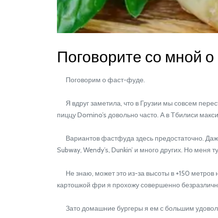
Поговорите со мной о
Поговорим о фаст-фуде.
Я вдруг заметила, что в Грузии мы совсем перест
пиццу Domino’s довольно часто. А в Тбилиси макс
Вариантов фастфуда здесь предостаточно. Даже 
Subway, Wendy’s, Dunkin’ и много других. Но меня туд
Не знаю, может это из-за высоты в +150 метров 
картошкой фри я прохожу совершенно безразличн
Зато домашние бургеры я ем с большим удовол