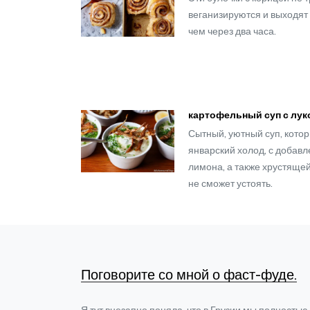
веганизируются и выходят 
чем через два часа.
картофельный суп с лу
Сытный, уютный суп, кото
январский холод, с добавл
лимона, а также хрустящей
не сможет устоять.
Поговорите со мной о фаст-фуде.