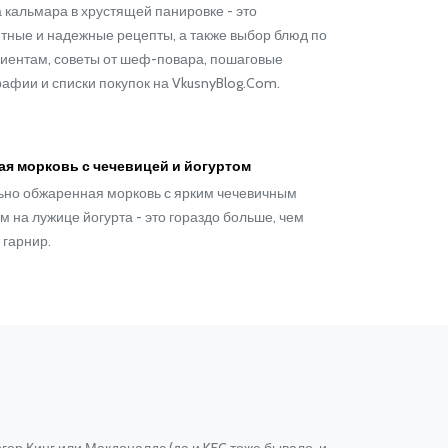
 кальмара в хрустящей панировке - это
тные и надежные рецепты, а также выбор блюд по
иентам, советы от шеф-повара, пошаговые
афии и списки покупок на VkusnyBlog.Com.
ая морковь с чечевицей и йогуртом
но обжаренная морковь с ярким чечевичным
м на лужице йогурта - это гораздо больше, чем
 гарнир.