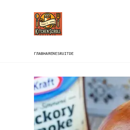
ГЛАВНАЯ
EN
ES
RU
IT
DE