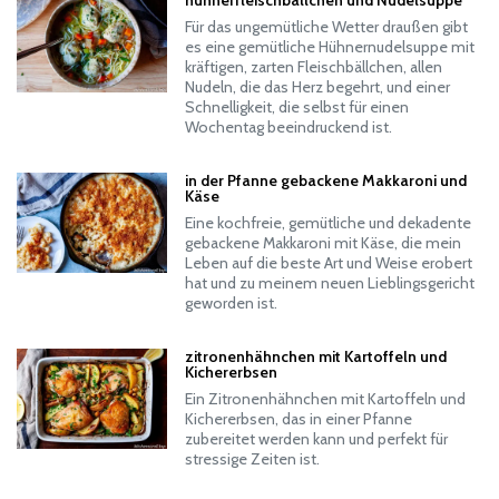
hühnerfleischbällchen und Nudelsuppe
Für das ungemütliche Wetter draußen gibt
es eine gemütliche Hühnernudelsuppe mit
kräftigen, zarten Fleischbällchen, allen
Nudeln, die das Herz begehrt, und einer
Schnelligkeit, die selbst für einen
Wochentag beeindruckend ist.
in der Pfanne gebackene Makkaroni und
Käse
Eine kochfreie, gemütliche und dekadente
gebackene Makkaroni mit Käse, die mein
Leben auf die beste Art und Weise erobert
hat und zu meinem neuen Lieblingsgericht
geworden ist.
zitronenhähnchen mit Kartoffeln und
Kichererbsen
Ein Zitronenhähnchen mit Kartoffeln und
Kichererbsen, das in einer Pfanne
zubereitet werden kann und perfekt für
stressige Zeiten ist.