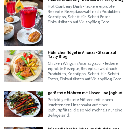
Hot Cranberry Drink - leckere erprobte
Rezepte, Rezeptauswahl nach Produkten,
Kochtipps, Schritt-für-Schritt Fotos,
Einkaufslisten auf VkusnyBlog.Com
Hähnchenflügel in Ananas-Glasur auf
Tasty Blog
Chicken Wings in Ananasglasur - leckere
erprobte Rezepte, Rezeptauswahl nach
Produkten, Kochtipps, Schritt-für-Schritt-
Fotos, Einkaufslisten auf VkusnyBlog.Com
geröstete Möhren mit Linsen und Joghurt
Perfekt geröstete Möhren mit einem
leuchtenden Linsensalat auf einer
Joghurtpfütze, die so viel mehr als nur eine
Beilage sind.