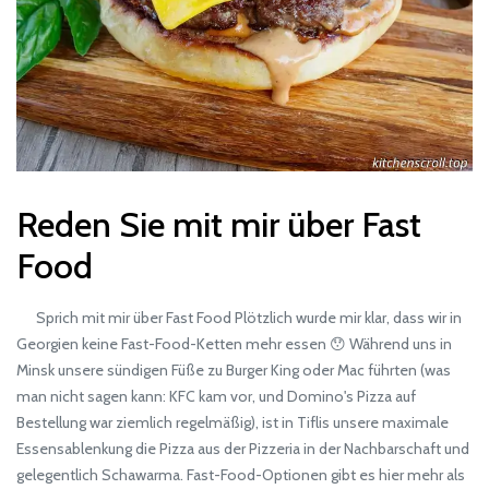
Reden Sie mit mir über Fast
Food
Sprich mit mir über Fast Food Plötzlich wurde mir klar, dass wir in
Georgien keine Fast-Food-Ketten mehr essen 😯 Während uns in
Minsk unsere sündigen Füße zu Burger King oder Mac führten (was
man nicht sagen kann: KFC kam vor, und Domino's Pizza auf
Bestellung war ziemlich regelmäßig), ist in Tiflis unsere maximale
Essensablenkung die Pizza aus der Pizzeria in der Nachbarschaft und
gelegentlich Schawarma. Fast-Food-Optionen gibt es hier mehr als