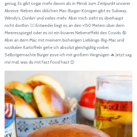
genug. Es gibt sogar mehr davon als in Minsk zum Zeitpunkt unserer
Abreise. Neben den üblichen Mac-Burger-Königen gibt es Subway,
Wendy's, Dunkin' und vieles mehr. Aber mich zieht es überhaupt
nicht dorthin 🤷‍♀️ Entweder liegt es an den +150 Metern über dem
Meeresspiegel oder es ist ein bizarrer Nebeneffekt des Covids 🤪
Aber an dem Mac mit meinem bisherigen Lieblings-Big-Mac und
rustikalen Kartoffeln gehe ich absolut gleichgültig vorbei.
Selbstgemachte Burger esse ich mit großem Vergnügen 🔥 Jetzt sag
mir mal, was du mit Fast Food hast 😉