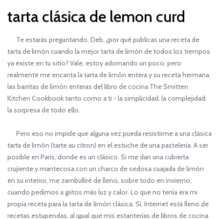
tarta clásica de lemon curd
Te estarás preguntando, Deb, ¿por qué publicas una receta de
tarta de limón cuando la mejor tarta de limón de todos los tiempos
ya existe en tu sitio? Vale, estoy adornando un poco, pero
realmente me encanta la tarta de limón entera y su receta hermana,
las barritas de limón enteras del libro de cocina The Smitten
Kitchen Cookbook tanto como a ti - la simplicidad, la complejidad,
la sorpresa de todo ello.
Pero eso no impide que alguna vez pueda resistirme a una clásica
tarta de limón (tarte au citron) en el estuche de una pastelería. A ser
posible en París, donde es un clásico. Si me dan una cubierta
crujiente y mantecosa con un charco de sedosa cuajada de limón
en su interior, me zambulliré de lleno, sobre todo en invierno,
cuando pedimos a gritos más luz y calor. Lo que no tenía era mi
propia receta para la tarta de limón clásica. Sí, Internet está lleno de
recetas estupendas, al igual que mis estanterías de libros de cocina.