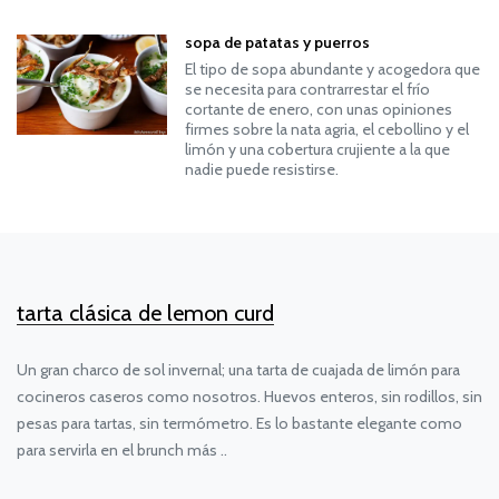
sopa de patatas y puerros
El tipo de sopa abundante y acogedora que
se necesita para contrarrestar el frío
cortante de enero, con unas opiniones
firmes sobre la nata agria, el cebollino y el
limón y una cobertura crujiente a la que
nadie puede resistirse.
tarta clásica de lemon curd
Un gran charco de sol invernal; una tarta de cuajada de limón para
cocineros caseros como nosotros. Huevos enteros, sin rodillos, sin
pesas para tartas, sin termómetro. Es lo bastante elegante como
para servirla en el brunch más ..