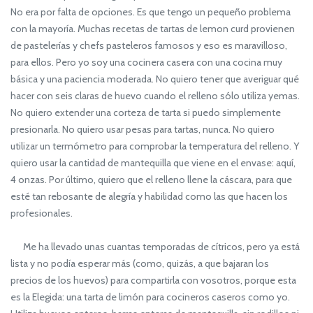
No era por falta de opciones. Es que tengo un pequeño problema
con la mayoría. Muchas recetas de tartas de lemon curd provienen
de pastelerías y chefs pasteleros famosos y eso es maravilloso,
para ellos. Pero yo soy una cocinera casera con una cocina muy
básica y una paciencia moderada. No quiero tener que averiguar qué
hacer con seis claras de huevo cuando el relleno sólo utiliza yemas.
No quiero extender una corteza de tarta si puedo simplemente
presionarla. No quiero usar pesas para tartas, nunca. No quiero
utilizar un termómetro para comprobar la temperatura del relleno. Y
quiero usar la cantidad de mantequilla que viene en el envase: aquí,
4 onzas. Por último, quiero que el relleno llene la cáscara, para que
esté tan rebosante de alegría y habilidad como las que hacen los
profesionales.
Me ha llevado unas cuantas temporadas de cítricos, pero ya está
lista y no podía esperar más (como, quizás, a que bajaran los
precios de los huevos) para compartirla con vosotros, porque esta
es la Elegida: una tarta de limón para cocineros caseros como yo.