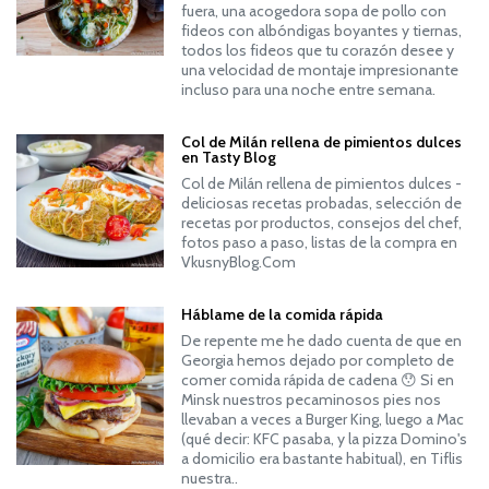
fuera, una acogedora sopa de pollo con
fideos con albóndigas boyantes y tiernas,
todos los fideos que tu corazón desee y
una velocidad de montaje impresionante
incluso para una noche entre semana.
Col de Milán rellena de pimientos dulces
en Tasty Blog
Col de Milán rellena de pimientos dulces -
deliciosas recetas probadas, selección de
recetas por productos, consejos del chef,
fotos paso a paso, listas de la compra en
VkusnyBlog.Com
Háblame de la comida rápida
De repente me he dado cuenta de que en
Georgia hemos dejado por completo de
comer comida rápida de cadena 😯 Si en
Minsk nuestros pecaminosos pies nos
llevaban a veces a Burger King, luego a Mac
(qué decir: KFC pasaba, y la pizza Domino's
a domicilio era bastante habitual), en Tiflis
nuestra..