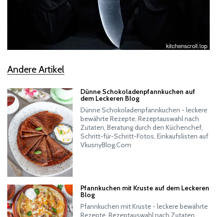
Andere Artikel
Dünne Schokoladenpfannkuchen auf
dem Leckeren Blog
Dünne Schokoladenpfannkuchen - leckere
bewährte Rezepte, Rezeptauswahl nach
Zutaten, Beratung durch den Küchenchef,
Schritt-für-Schritt-Fotos, Einkaufslisten auf
VkusnyBlog.Com
Pfannkuchen mit Kruste auf dem Leckeren
Blog
Pfannkuchen mit Kruste - leckere bewährte
Rezepte, Rezeptauswahl nach Zutaten,