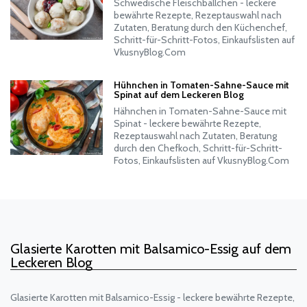
Schwedische Fleischbällchen - leckere
bewährte Rezepte, Rezeptauswahl nach
Zutaten, Beratung durch den Küchenchef,
Schritt-für-Schritt-Fotos, Einkaufslisten auf
VkusnyBlog.Com
Hühnchen in Tomaten-Sahne-Sauce mit
Spinat auf dem Leckeren Blog
Hähnchen in Tomaten-Sahne-Sauce mit
Spinat - leckere bewährte Rezepte,
Rezeptauswahl nach Zutaten, Beratung
durch den Chefkoch, Schritt-für-Schritt-
Fotos, Einkaufslisten auf VkusnyBlog.Com
Glasierte Karotten mit Balsamico-Essig auf dem
Leckeren Blog
Glasierte Karotten mit Balsamico-Essig - leckere bewährte Rezepte,