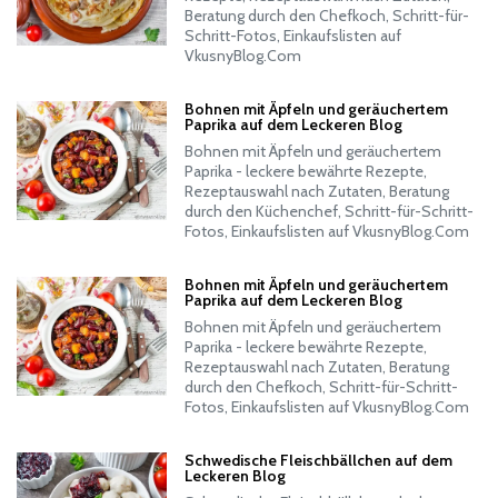
Beratung durch den Chefkoch, Schritt-für-
Schritt-Fotos, Einkaufslisten auf
VkusnyBlog.Com
Bohnen mit Äpfeln und geräuchertem
Paprika auf dem Leckeren Blog
Bohnen mit Äpfeln und geräuchertem
Paprika - leckere bewährte Rezepte,
Rezeptauswahl nach Zutaten, Beratung
durch den Küchenchef, Schritt-für-Schritt-
Fotos, Einkaufslisten auf VkusnyBlog.Com
Bohnen mit Äpfeln und geräuchertem
Paprika auf dem Leckeren Blog
Bohnen mit Äpfeln und geräuchertem
Paprika - leckere bewährte Rezepte,
Rezeptauswahl nach Zutaten, Beratung
durch den Chefkoch, Schritt-für-Schritt-
Fotos, Einkaufslisten auf VkusnyBlog.Com
Schwedische Fleischbällchen auf dem
Leckeren Blog