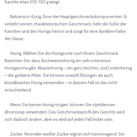
Karotte etwa 100-120 g wiegt.
Balsamico-Essig. Einer der Hauptgeschmackskomponenten. Er
verleiht seinen charakteristischen Geschmack, hebt die Süße der
Karotten und des Honigs hervor und sorgt für eine dunklere Farbe
der Glasur.
Honig. Wählen Sie die Honigsorte nach Ihrem Geschmack.
Beachten Sie, dass Buchweizenhonig ein sehr intensives
Honigaroma gibt, Akazienhonig – ein ganz leichtes, und Lindenhonig
– die goldene Mitte. Sie können sowohl flüssigen als auch
kristallisierten Honig verwenden – in diesem Fall ist das nicht
entscheidend.
Wenn Sie keinen Honig mögen, können Sie stattdessen
Ahornsirup verwenden. Das Geschmacksprofil des Gerichts wird
sich dadurch ändern, aber es wird auf jeden Fall lecker sein.
Zucker. Normaler weißer Zucker eignet sich hervorragend. Sie