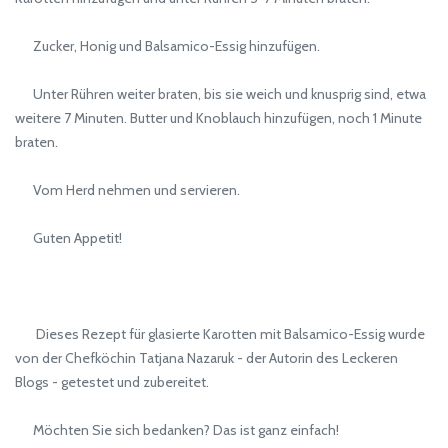
Zucker, Honig und Balsamico-Essig hinzufügen.
Unter Rühren weiter braten, bis sie weich und knusprig sind, etwa
weitere 7 Minuten. Butter und Knoblauch hinzufügen, noch 1 Minute
braten.
Vom Herd nehmen und servieren.
Guten Appetit!
Dieses Rezept für glasierte Karotten mit Balsamico-Essig wurde
von der Chefköchin Tatjana Nazaruk - der Autorin des Leckeren
Blogs - getestet und zubereitet.
Möchten Sie sich bedanken? Das ist ganz einfach!