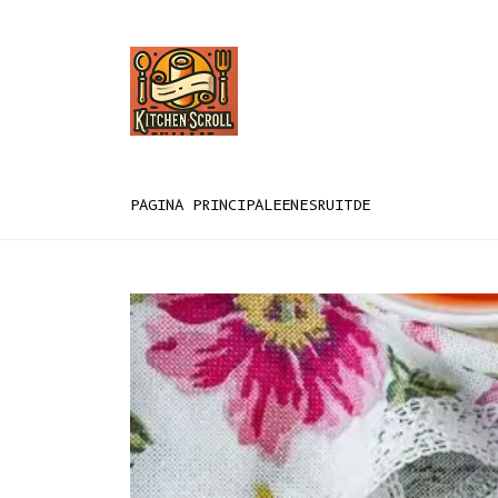
PAGINA PRINCIPALE
EN
ES
RU
IT
DE