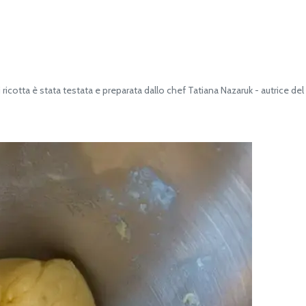
icotta è stata testata e preparata dallo chef Tatiana Nazaruk - autrice de