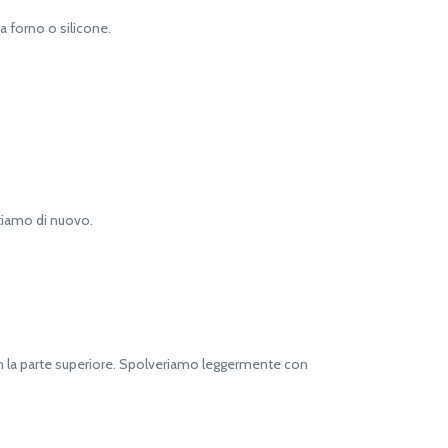
a forno o silicone.
tiamo di nuovo.
n la parte superiore. Spolveriamo leggermente con