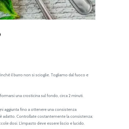
o
nché il burro non si scioglie. Togliamo dal fuoco e
marsi una crosticina sul fondo, circa 2 minuti.
ni aggiunta fino a ottenere una consistenza
è adatto. Controllate costantemente la consistenza:
cole dosi. L'impasto deve essere liscio e lucido.