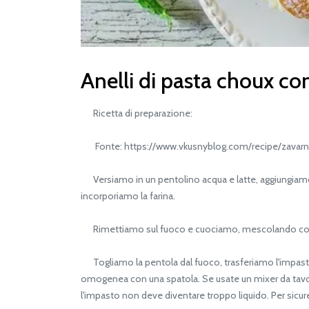
Anelli di pasta choux co
Ricetta di preparazione:
Fonte: https://www.vkusnyblog.com/recipe/zavarn
Versiamo in un pentolino acqua e latte, aggiungiamo il
incorporiamo la farina.
Rimettiamo sul fuoco e cuociamo, mescolando continua
Togliamo la pentola dal fuoco, trasferiamo l'impasto
omogenea con una spatola. Se usate un mixer da tavo
l'impasto non deve diventare troppo liquido. Per sicur