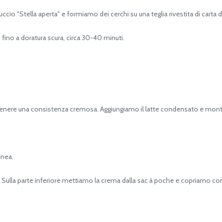
 "Stella aperta" e formiamo dei cerchi su una teglia rivestita di carta d
ino a doratura scura, circa 30-40 minuti.
tenere una consistenza cremosa. Aggiungiamo il latte condensato e mon
nea.
Sulla parte inferiore mettiamo la crema dalla sac à poche e copriamo co