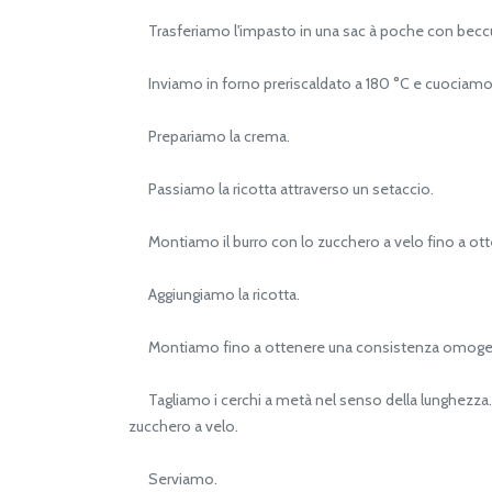
Trasferiamo l'impasto in una sac à poche con beccuccio
Inviamo in forno preriscaldato a 180 °C e cuociamo f
Prepariamo la crema.
Passiamo la ricotta attraverso un setaccio.
Montiamo il burro con lo zucchero a velo fino a ot
Aggiungiamo la ricotta.
Montiamo fino a ottenere una consistenza omoge
Tagliamo i cerchi a metà nel senso della lunghezza. 
zucchero a velo.
Serviamo.