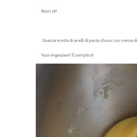
Buon tè!
Questa ricetta di anelli di pasta choux con crema di r
Vuoi ringraziare? È semplice!