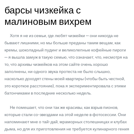
барсы чизкейка с
малиновым вихрем
Хотя я не из семьи, где любят чизкейки — они никогда не
бывают лишними, но мы больше преданы таким вещам, как
кремы, шоколадный пудинг и великолепные кофейные пироги
— я вышла замуж в такую семью, что означает, что, несмотря на
то, что архивы чизкейков на этом сайте очень хорошо
заполнены, ни одного звука протеста не было слышно,
насколько доходят стены моей квартиры (чтобы быть честной,
это короткое расстояние), пока я экспериментировала с этими
батончиками в последние несколько недель.
Не помешает, что они так же красивы, как взрыв пионов,
которые стали со-звездами на этой неделе в фотосессии. Они
напоминают мне о тай-дай, мраморных столешницах и клубах
дыма, но для их приготовления не требуется кулинарного гения