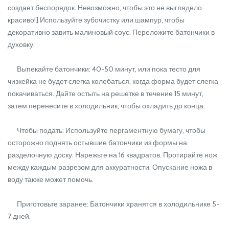
создает беспорядок. Невозможно, чтобы это не выглядело
красиво!] Используйте зубочистку или шампур, чтобы
декоративно завить малиновый соус. Переложите батончики в
духовку.
Выпекайте батончики: 40-50 минут, или пока тесто для
чизкейка не будет слегка колебаться, когда форма будет слегка
покачиваться. Дайте остыть на решетке в течение 15 минут,
затем перенесите в холодильник, чтобы охладить до конца.
Чтобы подать: Используйте пергаментную бумагу, чтобы
осторожно поднять остывшие батончики из формы на
разделочную доску. Нарежьте на 16 квадратов. Протирайте нож
между каждым разрезом для аккуратности. Опускание ножа в
воду также может помочь.
Приготовьте заранее: Батончики хранятся в холодильнике 5-
7 дней.