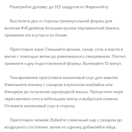
Разогрейте духовку: до 325 градусов по Фаренгейту.
Выстелите дно и стороны прямоугольной формы для
выпечки 8×8 дюймов большим куском пергаментной бумаги,
прижимая его в углах и по бокам.
Приготовьте корж: Смешайте крошки, сахар, соль и масло в
миске с помощью вилки до равномерного смешивания. Плотно
прижмите к дну подготовленной формы. Выпекайте 10 минут.
Тем временем приготовьте малиновый соус для завитка:
Измельчите малину с сахаром в кухонном комбайне или
блендере до получения однородной массы. Пропустите пюре
через мелкое сито в небольшую миску и выбросьте семена.
Отложите малиновый соус в сторону.
Приготовьте чизкейк: Взбейте сливочный сыр с сахаром до
воздушного состояния, затем по одному добавляйте яйца,