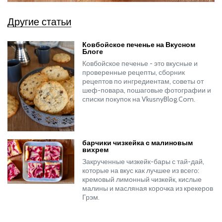
Другие статьи
Ковбойское печенье на Вкусном
Блоге
Ковбойское печенье - это вкусные и
проверенные рецепты, сборник
рецептов по ингредиентам, советы от
шеф-повара, пошаговые фотографии и
списки покупок на VkusnyBlog.Com.
барчики чизкейка с малиновым
вихрем
Закрученные чизкейк-бары с тай-дай,
которые на вкус как лучшее из всего:
кремовый лимонный чизкейк, кислые
малины и масляная корочка из крекеров
Грэм.