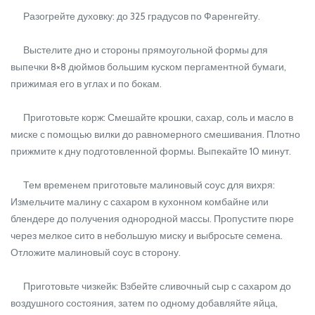
Разогрейте духовку: до 325 градусов по Фаренгейту.
Выстелите дно и стороны прямоугольной формы для
выпечки 8×8 дюймов большим куском пергаментной бумаги,
прижимая его в углах и по бокам.
Приготовьте корж: Смешайте крошки, сахар, соль и масло в
миске с помощью вилки до равномерного смешивания. Плотно
прижмите к дну подготовленной формы. Выпекайте 10 минут.
Тем временем приготовьте малиновый соус для вихря:
Измельчите малину с сахаром в кухонном комбайне или
блендере до получения однородной массы. Пропустите пюре
через мелкое сито в небольшую миску и выбросьте семена.
Отложите малиновый соус в сторону.
Приготовьте чизкейк: Взбейте сливочный сыр с сахаром до
воздушного состояния, затем по одному добавляйте яйца,