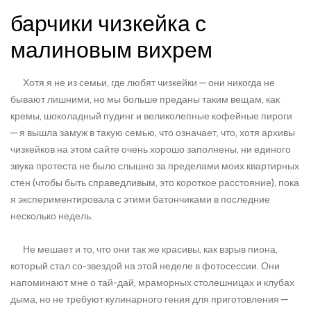
барчики чизкейка с
малиновым вихрем
Хотя я не из семьи, где любят чизкейки — они никогда не
бывают лишними, но мы больше преданы таким вещам, как
кремы, шоколадный пудинг и великолепные кофейные пироги
— я вышла замуж в такую семью, что означает, что, хотя архивы
чизкейков на этом сайте очень хорошо заполнены, ни единого
звука протеста не было слышно за пределами моих квартирных
стен (чтобы быть справедливым, это короткое расстояние), пока
я экспериментировала с этими батончиками в последние
несколько недель.
Не мешает и то, что они так же красивы, как взрыв пиона,
который стал со-звездой на этой неделе в фотосессии. Они
напоминают мне о тай-дай, мраморных столешницах и клубах
дыма, но не требуют кулинарного гения для приготовления —