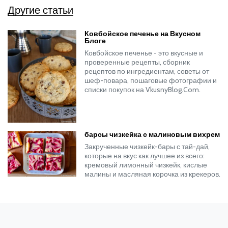
Другие статьи
Ковбойское печенье на Вкусном
Блоге
Ковбойское печенье - это вкусные и
проверенные рецепты, сборник
рецептов по ингредиентам, советы от
шеф-повара, пошаговые фотографии и
списки покупок на VkusnyBlog.Com.
барсы чизкейка с малиновым вихрем
Закрученные чизкейк-бары с тай-дай,
которые на вкус как лучшее из всего:
кремовый лимонный чизкейк, кислые
малины и масляная корочка из крекеров.