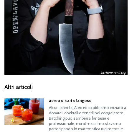
Altri articoli
aereo di carta fangoso
Alcuni anni fa, Alex ed io abbiamo iniziato a
dosare i cocktail e tenerli nel congelatore.
Batching può sembrare fantasia e
professionale, ma al massimo stavamo
partecipando in matematica rudimentale