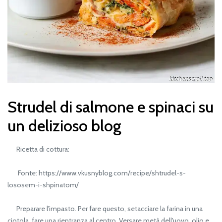
Strudel di salmone e spinaci su
un delizioso blog
Ricetta di cottura:
Fonte: https://www.vkusnyblog.com/recipe/shtrudel-s-
lososem-i-shpinatom/
Preparare l'impasto. Per fare questo, setacciare la farina in una
ciotola, fare una rientranza al centro. Versare metà dell'uovo, olio e