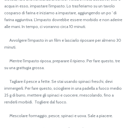
acqua in esso, impastare l'impasto. Lo trasferiamo su un tavolo
cosparso di farina e iniziamo a impastare, aggiungendo un po ' di
farina aggiuntiva. L'impasto dovrebbe essere morbido e non aderire
alle mani. In tempo, ci vorranno circa 10 minuti.
Avvolgere l'impasto in un film e lasciarlo riposare per almeno 30
minuti.
Mentre l'impasto riposa, preparare il ripieno. Per fare questo, tre
su una grattugia grossa.
Tagliare il pesce a fette. Se stai usando spinaci freschi, devi
immergerli. Per fare questo, sciogliere in una padella a fuoco medio
25 g di burro, mettere gli spinaci e cuocere, mescolando, fino a
renderli morbidi. Togliere dal fuoco.
Mescolare formaggio, pesce, spinaci e uova. Sale a piacere.