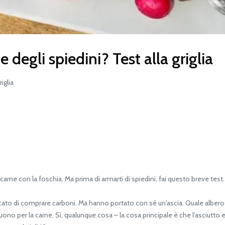
 degli spiedini? Test alla griglia
iglia
arne con la foschia. Ma prima di armarti di spiedini, fai questo breve test.
ato di comprare carboni. Ma hanno portato con sé un'ascia. Quale albero c
ono per la carne. Sì, qualunque cosa – la cosa principale è che l'asciutto