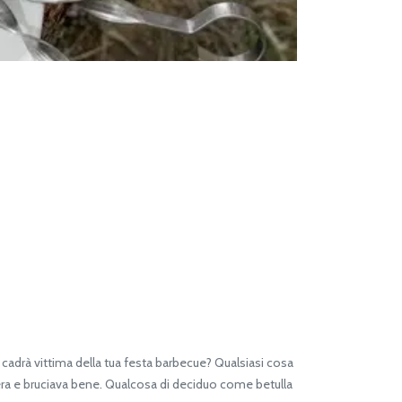
adrà vittima della tua festa barbecue? Qualsiasi cosa
 era e bruciava bene. Qualcosa di deciduo come betulla