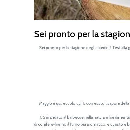
Sei pronto per la stagione
Sei pronto per la stagione degli spiedini? Test alla gr
Maggio è qui, eccolo qui! E con esso, il sapore della c
1. Sei andato al barbecue nella natura e hai dimentic
di conifere-hanno il fumo più aromatico, e questo è bu