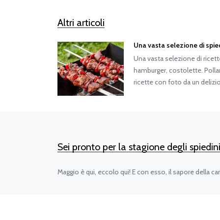
Altri articoli
Una vasta selezione di spiedi
Una vasta selezione di ricette 
hamburger, costolette. Poll
ricette con foto da un delizi
Sei pronto per la stagione degli spiedini
Maggio è qui, eccolo qui! E con esso, il sapore della car