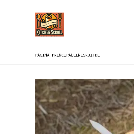
PAGINA PRINCIPALE
EN
ES
RU
IT
DE