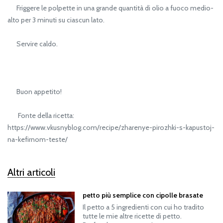
Friggere le polpette in una grande quantità di olio a fuoco medio-
alto per 3 minuti su ciascun lato.
Servire caldo.
Buon appetito!
Fonte della ricetta:
https://www.vkusnyblog.com/recipe/zharenye-pirozhki-s-kapustoj-
na-kefirnom-teste/
Altri articoli
petto più semplice con cipolle brasate
Il petto a 5 ingredienti con cui ho tradito
tutte le mie altre ricette di petto.