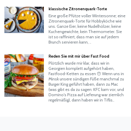
klassische Zitronenquark-Torte
Eine große Pfütze voller Wintersonne; eine
Zitronenquark-Torte für Hobbyköche wie
uns. Ganze Eier, keine Nudelhölzer, keine
Kuchengewichte, kein Thermometer. Sie
ist so raffiniert, dass man sie auf jedem
Brunch servieren kann, ..
Reden Sie mit mir über Fast Food
Plötzlich wurde mir klar, dass wir in
Georgien komplett aufgehört haben,
Fastfood-Ketten zu essen 😯 Wenn uns in
Minsk unsere sündigen Füße manchmal zu
Burger King geführt haben, dann zu Mac
(was gibt es da zu sagen: KFC kam vor, und
Domino's Pizza auf Lieferung war ziemlich
regelmäßig), dann haben wir in Tiflis..