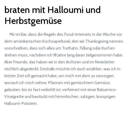
braten mit Halloumi und
Herbstgemüse
Mir ist klar, dass die Regeln des Food-Internets in der Woche vor
dem amerikanischen Kochsuperbowl, den wir Thanksgiving nennen,
vorschreiben, dass sich alles um Truthahn, Füllung oder Kuchen
drehen muss, nachdem ich 18 Jahre lang daran teilgenommen habe.
Aber Freunde, das haben wir in den Archiven und im Newsletter
reichlich abgedeckt. Deshalb möchte ich euch erzählen, was ich in
letzter Zeit oft gemacht habe, um mich mit dem zu versorgen,
wonach ich mich sehne: Pfannen mit gemischtem Gemüse,
gebraten, bis es fast verkohlt ist, verfeinert mit einer Balsamico-
Vinaigrette und bestückt mit himmlischen, salzigen, knusprigen
Halloumi-Polstern.