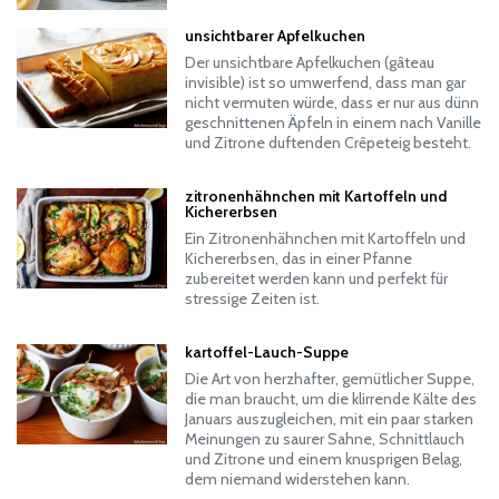
unsichtbarer Apfelkuchen
Der unsichtbare Apfelkuchen (gâteau
invisible) ist so umwerfend, dass man gar
nicht vermuten würde, dass er nur aus dünn
geschnittenen Äpfeln in einem nach Vanille
und Zitrone duftenden Crêpeteig besteht.
zitronenhähnchen mit Kartoffeln und
Kichererbsen
Ein Zitronenhähnchen mit Kartoffeln und
Kichererbsen, das in einer Pfanne
zubereitet werden kann und perfekt für
stressige Zeiten ist.
kartoffel-Lauch-Suppe
Die Art von herzhafter, gemütlicher Suppe,
die man braucht, um die klirrende Kälte des
Januars auszugleichen, mit ein paar starken
Meinungen zu saurer Sahne, Schnittlauch
und Zitrone und einem knusprigen Belag,
dem niemand widerstehen kann.