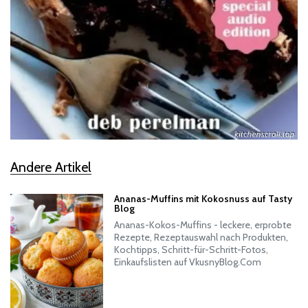
Andere Artikel
Ananas-Muffins mit Kokosnuss auf Tasty
Blog
Ananas-Kokos-Muffins - leckere, erprobte
Rezepte, Rezeptauswahl nach Produkten,
Kochtipps, Schritt-für-Schritt-Fotos,
Einkaufslisten auf VkusnyBlog.Com