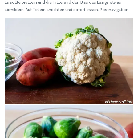
Es sollte brutzeln und die Hitze wird den Biss des Essigs etwas
abmildern. Auf Tellern anrichten und sofort essen. Postnavigation