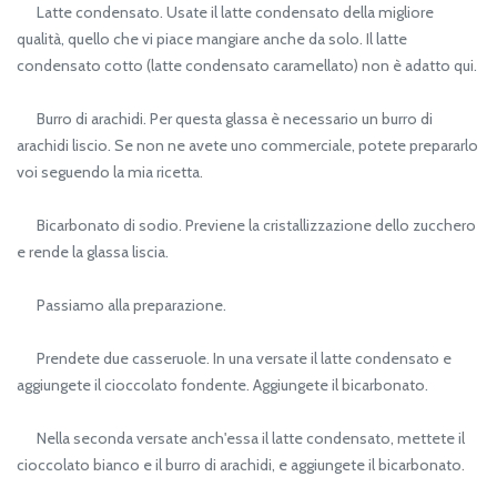
Latte condensato. Usate il latte condensato della migliore
qualità, quello che vi piace mangiare anche da solo. Il latte
condensato cotto (latte condensato caramellato) non è adatto qui.
Burro di arachidi. Per questa glassa è necessario un burro di
arachidi liscio. Se non ne avete uno commerciale, potete prepararlo
voi seguendo la mia ricetta.
Bicarbonato di sodio. Previene la cristallizzazione dello zucchero
e rende la glassa liscia.
Passiamo alla preparazione.
Prendete due casseruole. In una versate il latte condensato e
aggiungete il cioccolato fondente. Aggiungete il bicarbonato.
Nella seconda versate anch'essa il latte condensato, mettete il
cioccolato bianco e il burro di arachidi, e aggiungete il bicarbonato.