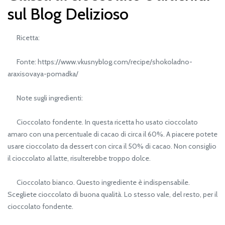
sul Blog Delizioso
Ricetta:
Fonte: https://www.vkusnyblog.com/recipe/shokoladno-
araxisovaya-pomadka/
Note sugli ingredienti:
Cioccolato fondente. In questa ricetta ho usato cioccolato
amaro con una percentuale di cacao di circa il 60%. A piacere potete
usare cioccolato da dessert con circa il 50% di cacao. Non consiglio
il cioccolato al latte, risulterebbe troppo dolce.
Cioccolato bianco. Questo ingrediente è indispensabile.
Scegliete cioccolato di buona qualità. Lo stesso vale, del resto, per il
cioccolato fondente.