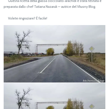
Questa ricetta della glassa cioccolato‑arachidi è stata testata e
preparata dallo chef Tatiana Nazaruk — autrice del Vkusny Blog.
Volete ringraziare? È facile!