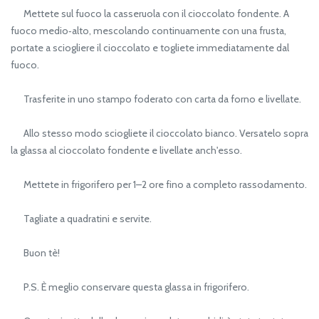
Mettete sul fuoco la casseruola con il cioccolato fondente. A
fuoco medio‑alto, mescolando continuamente con una frusta,
portate a sciogliere il cioccolato e togliete immediatamente dal
fuoco.
Trasferite in uno stampo foderato con carta da forno e livellate.
Allo stesso modo sciogliete il cioccolato bianco. Versatelo sopra
la glassa al cioccolato fondente e livellate anch'esso.
Mettete in frigorifero per 1–2 ore fino a completo rassodamento.
Tagliate a quadratini e servite.
Buon tè!
P.S. È meglio conservare questa glassa in frigorifero.