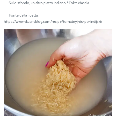
Sullo sfondo, un altro piatto indiano è l'okra Masala.
Fonte della ricetta:
https://www.vkusnyblog.com/recipe/tomatnyj-ris-po-indijski/