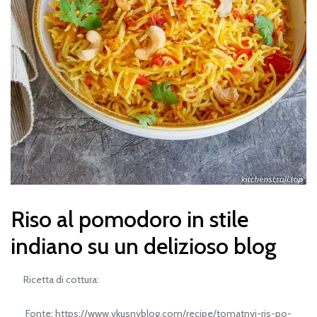
Riso al pomodoro in stile
indiano su un delizioso blog
Ricetta di cottura:
Fonte: https://www.vkusnyblog.com/recipe/tomatnyj-ris-po-