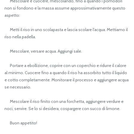
Mescolare e cuocere, mescolando, fino a quando i pomodori
non si fondono e la massa assume approssimativamente questo
aspetto:
Metti il riso in uno scolapasta e lascia scolare l'acqua. Mettiamo il
riso nella padella.
Mescolare, versare acqua. Aggiungi sale.
Portare a ebollizione, coprire con un coperchio e ridurre il calore
al minimo. Cuocere fino a quando il riso ha assorbito tutto il liquido
e cotto completamente. Monitorare il processo e aggiungere acqua
se necessario.
Mescolare il riso finito con una forchetta, aggiungere verdure e
noci, servire. Se lo si desidera, cospargere con succo di limone.
Buon appetito!