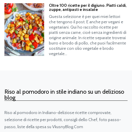
Oltre 100 ricette per il digiuno. Piatti caldi,
zuppe, antipasti e insalate
Questa selezione è per quei miei lettori
che tengono il post. E anche per vegani e
vegetariani. Qui ho raccolto ricette per
piatti senza carne, cioè senza ingredienti di
origine animale. In ricette separate troverai
burro e brodo di pollo, che puoi facilmente
sostituire con olio vegetale e brodo
vegetale…
Riso al pomodoro in stile indiano su un delizioso
blog
Riso al pomodoro in Indiano-deliziose ricette comprovate,
selezione di ricette per prodotti, consigli dello Chef, foto passo-
passo, liste della spesa su VkusnyBlog.Com