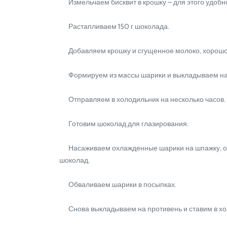
Измельчаем бисквит в крошку – для этого удобно 
Растапливаем 150 г шоколада.
Добавляем крошку и сгущенное молоко, хорошо п
Формируем из массы шарики и выкладываем на
Отправляем в холодильник на несколько часов.
Готовим шоколад для глазирования.
Насаживаем охлажденные шарики на шпажку, окун
шоколад.
Обваливаем шарики в посыпках.
Снова выкладываем на противень и ставим в хол