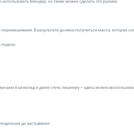
использовать блендер, но также можно сделать это руками.
еремешиваем. В результате должна получиться масса, которая сое
 поднос.
аем в шоколад и даем стечь лишнему – здесь можно воспользоват
одильник до застывания.