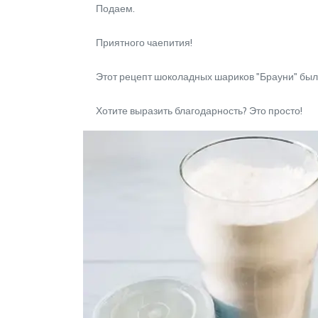
Подаем.
Приятного чаепития!
Этот рецепт шоколадных шариков "Брауни" был п
Хотите выразить благодарность? Это просто!