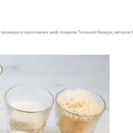
роверен и приготовлен шеф-поваром Татьяной Назарук, автором В