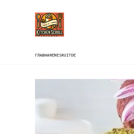
ГЛАВНАЯ
EN
ES
RU
IT
DE