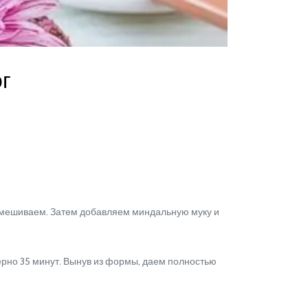
г
емешиваем. Затем добавляем миндальную муку и
рно 35 минут. Вынув из формы, даем полностью