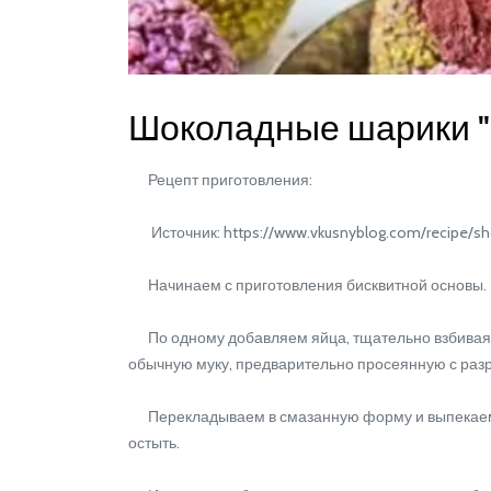
Шоколадные шарики "
Рецепт приготовления:
Источник: https://www.vkusnyblog.com/recipe/shok
Начинаем с приготовления бисквитной основы. В
По одному добавляем яйца, тщательно взбивая п
обычную муку, предварительно просеянную с раз
Перекладываем в смазанную форму и выпекаем в 
остыть.