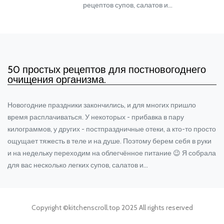
рецептов супов, салатов и…
50 простых рецептов для постновогоднего
очищения организма.
Новогодние праздники закончились, и для многих пришло
время расплачиваться. У некоторых - прибавка в пару
килограммов, у других - постпраздничные отеки, а кто-то просто
ощущает тяжесть в теле и на душе. Поэтому берем себя в руки
и на недельку переходим на облегчённое питание 😉 Я собрала
для вас несколько легких супов, салатов и…
Copyright ©
kitchenscroll.top
2025 All rights reserved