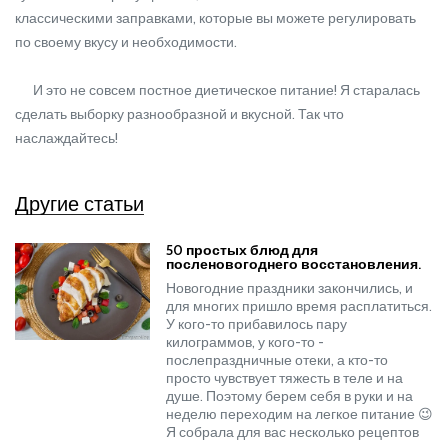
классическими заправками, которые вы можете регулировать
по своему вкусу и необходимости.
И это не совсем постное диетическое питание! Я старалась
сделать выборку разнообразной и вкусной. Так что
наслаждайтесь!
Другие статьи
50 простых блюд для
посленовогоднего восстановления.
Новогодние праздники закончились, и
для многих пришло время расплатиться.
У кого-то прибавилось пару
килограммов, у кого-то -
послепраздничные отеки, а кто-то
просто чувствует тяжесть в теле и на
душе. Поэтому берем себя в руки и на
неделю переходим на легкое питание 😉
Я собрала для вас несколько рецептов