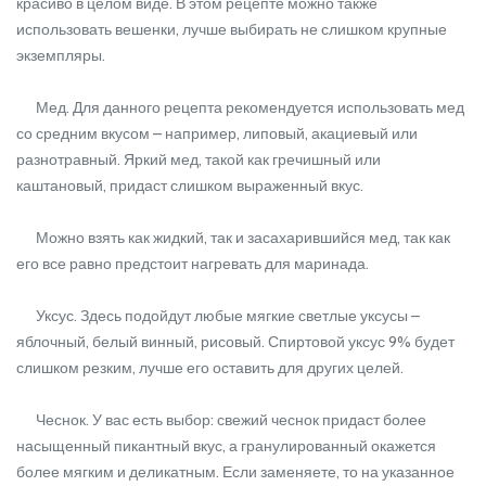
красиво в целом виде. В этом рецепте можно также
использовать вешенки, лучше выбирать не слишком крупные
экземпляры.
Мед. Для данного рецепта рекомендуется использовать мед
со средним вкусом – например, липовый, акациевый или
разнотравный. Яркий мед, такой как гречишный или
каштановый, придаст слишком выраженный вкус.
Можно взять как жидкий, так и засахарившийся мед, так как
его все равно предстоит нагревать для маринада.
Уксус. Здесь подойдут любые мягкие светлые уксусы –
яблочный, белый винный, рисовый. Спиртовой уксус 9% будет
слишком резким, лучше его оставить для других целей.
Чеснок. У вас есть выбор: свежий чеснок придаст более
насыщенный пикантный вкус, а гранулированный окажется
более мягким и деликатным. Если заменяете, то на указанное