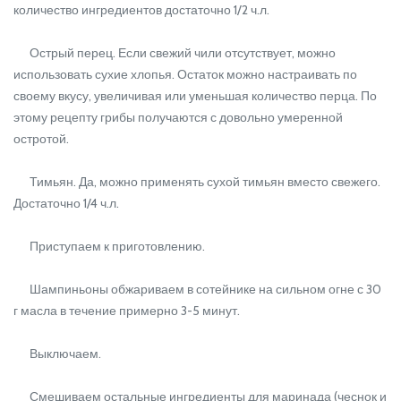
количество ингредиентов достаточно 1/2 ч.л.
Острый перец. Если свежий чили отсутствует, можно
использовать сухие хлопья. Остаток можно настраивать по
своему вкусу, увеличивая или уменьшая количество перца. По
этому рецепту грибы получаются с довольно умеренной
остротой.
Тимьян. Да, можно применять сухой тимьян вместо свежего.
Достаточно 1/4 ч.л.
Приступаем к приготовлению.
Шампиньоны обжариваем в сотейнике на сильном огне с 30
г масла в течение примерно 3-5 минут.
Выключаем.
Смешиваем остальные ингредиенты для маринада (чеснок и