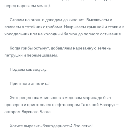
перец нарезаем мелко).
Ставим на огонь и доводим до кипения. Выключаем и
вливаем в сотейник с грибами. Накрываем крышкой и ставим в
холодильник или на холодный балкон до полного остывания.
Когда грибы остынут, добавляем нарезанную зелень
петрушки и перемешиваем.
Подаем как закуску.
Приятного аппетита!
Этот рецепт шампиньонов в медовом маринаде был
проверен и приготовлен шеф-поваром Татьяной Назарук –
автором Вкусного Блога.
Хотите выразить благодарность? Это легко!