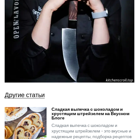
Другие статьи
Сладкая выпечка с шоколадом и
хрустящим штрейзелем на Вкусном
Блоге
Сладкая выпечка с шоколадом и
хрустящим штрейзелем - это вкусные и
надежные рецепты, подборка рецептов