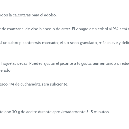
dos la calentarás para el adobo.
 de manzana, de vino blanco o de arroz. El vinagre de alcohol al 9% será
 un sabor picante más marcado; el ajo seco granulado, más suave y delica
 hojuelas secas. Puedes ajustar el picante a tu gusto, aumentando o redu
derado.
co. 1/4 de cucharadita será suficiente.
te con 30 g de aceite durante aproximadamente 3–5 minutos.