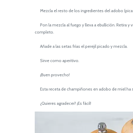
Mezcla el resto de los ingredientes del adobo (pica f
Pon la mezcla al fuego y lleva a ebullición. Retira y v
completo.
Añade a las setas frías el perejil picado y mezcla.
Sirve como aperitivo.
¡Buen provecho!
Esta receta de champiñones en adobo de miel ha sido
¿Quieres agradecer? ¡Es fácil!