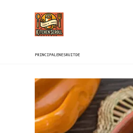
PRINCIPAL
EN
ES
RU
IT
DE