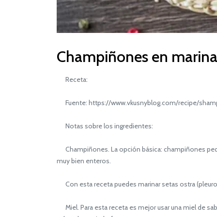
Champiñones en marinad
Receta:
Fuente: https://www.vkusnyblog.com/recipe/sha
Notas sobre los ingredientes:
Champiñones. La opción básica: champiñones pequeñ
muy bien enteros.
Con esta receta puedes marinar setas ostra (pleurotu
Miel. Para esta receta es mejor usar una miel de sabo