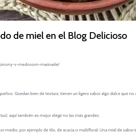
o de miel en el Blog Delicioso
mpinony-v-medovom-marinade/
os. Quedan bien de textura, tienen un ligero sabor algo dulce que no
s): aquí también es mejor elegir no las más grandes.
r medio, por ejemplo de tilo, de acacia o multifloral. Una miel de sabor 