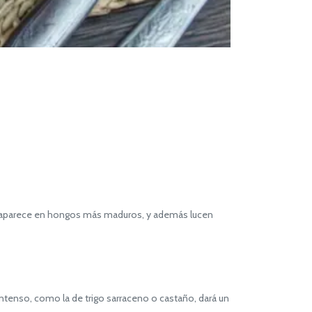
 aparece en hongos más maduros, y además lucen
intenso, como la de trigo sarraceno o castaño, dará un