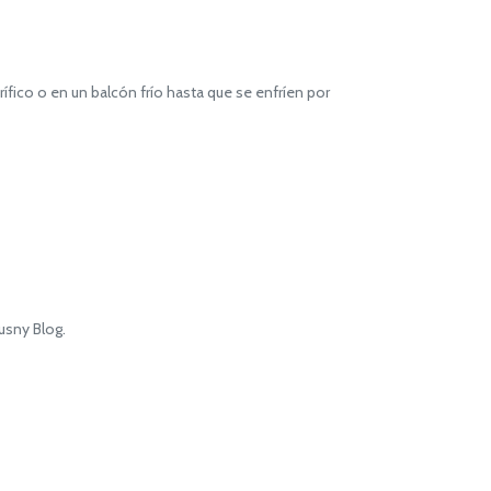
rífico o en un balcón frío hasta que se enfríen por
usny Blog.