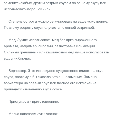
заменить любым другим острым соусом по вашему вкусу или
использовать порошок чили.
Степень остроты можно регулировать на ваше усмотрение.
По этому рецепту соус получается с легкой остринкой.
Мед. Лучше использовать мед без ярко выраженного
аромата, например, липовый, разнотравья или акации.
Сильный гречишный или каштановый мед лучше использовать
в других блюдах.
Ворчестер. Этот ингредиент существенно влияет на вкус
соуса, поэтому я бы сказала, что он незаменим. Замена
ворчестера на соевый соус или полное его исключение
приведет к изменению вкуса соуса.
Приступаем к приготовлению.
Мелко нарезаем лук и чеснок.