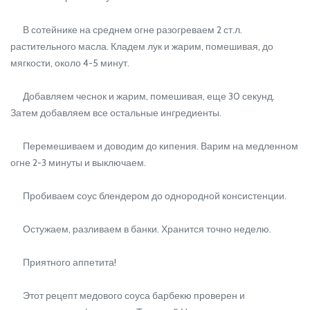
В сотейнике на среднем огне разогреваем 2 ст.л.
растительного масла. Кладем лук и жарим, помешивая, до
мягкости, около 4-5 минут.
Добавляем чеснок и жарим, помешивая, еще 30 секунд.
Затем добавляем все остальные ингредиенты.
Перемешиваем и доводим до кипения. Варим на медленном
огне 2-3 минуты и выключаем.
Пробиваем соус блендером до однородной консистенции.
Остужаем, разливаем в банки. Хранится точно неделю.
Приятного аппетита!
Этот рецепт медового соуса барбекю проверен и