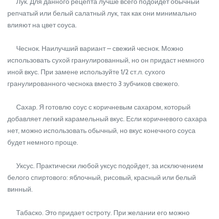
Лук. Для данного рецепта лучше всего подойдет обычный
репчатый или белый салатный лук, так как они минимально
влияют на цвет соуса.
Чеснок. Наилучший вариант – свежий чеснок. Можно
использовать сухой гранулированный, но он придаст немного
иной вкус. При замене используйте 1/2 ст.л. сухого
гранулированного чеснока вместо 3 зубчиков свежего.
Сахар. Я готовлю соус с коричневым сахаром, который
добавляет легкий карамельный вкус. Если коричневого сахара
нет, можно использовать обычный, но вкус конечного соуса
будет немного проще.
Уксус. Практически любой уксус подойдет, за исключением
белого спиртового: яблочный, рисовый, красный или белый
винный.
Табаско. Это придает остроту. При желании его можно