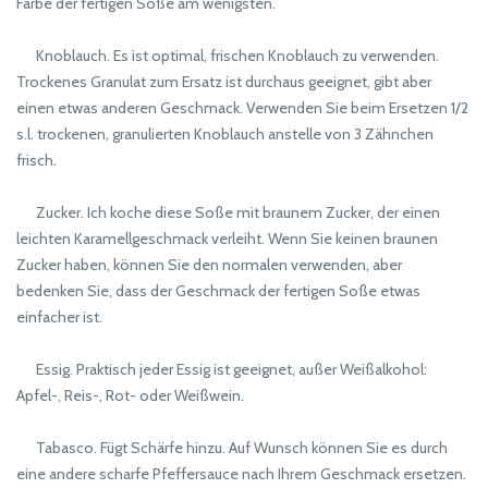
Farbe der fertigen Soße am wenigsten.
Knoblauch. Es ist optimal, frischen Knoblauch zu verwenden.
Trockenes Granulat zum Ersatz ist durchaus geeignet, gibt aber
einen etwas anderen Geschmack. Verwenden Sie beim Ersetzen 1/2
s.l. trockenen, granulierten Knoblauch anstelle von 3 Zähnchen
frisch.
Zucker. Ich koche diese Soße mit braunem Zucker, der einen
leichten Karamellgeschmack verleiht. Wenn Sie keinen braunen
Zucker haben, können Sie den normalen verwenden, aber
bedenken Sie, dass der Geschmack der fertigen Soße etwas
einfacher ist.
Essig. Praktisch jeder Essig ist geeignet, außer Weißalkohol:
Apfel-, Reis-, Rot- oder Weißwein.
Tabasco. Fügt Schärfe hinzu. Auf Wunsch können Sie es durch
eine andere scharfe Pfeffersauce nach Ihrem Geschmack ersetzen.