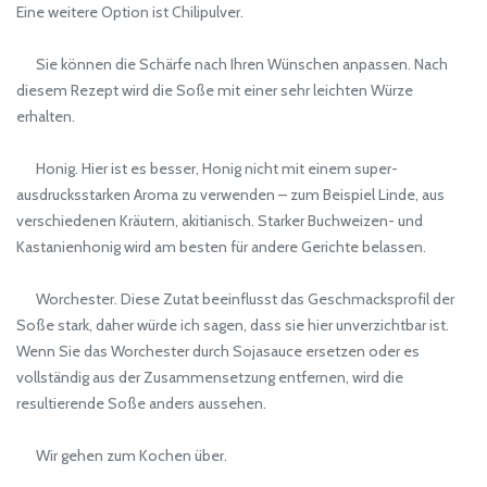
Eine weitere Option ist Chilipulver.
Sie können die Schärfe nach Ihren Wünschen anpassen. Nach
diesem Rezept wird die Soße mit einer sehr leichten Würze
erhalten.
Honig. Hier ist es besser, Honig nicht mit einem super-
ausdrucksstarken Aroma zu verwenden – zum Beispiel Linde, aus
verschiedenen Kräutern, akitianisch. Starker Buchweizen- und
Kastanienhonig wird am besten für andere Gerichte belassen.
Worchester. Diese Zutat beeinflusst das Geschmacksprofil der
Soße stark, daher würde ich sagen, dass sie hier unverzichtbar ist.
Wenn Sie das Worchester durch Sojasauce ersetzen oder es
vollständig aus der Zusammensetzung entfernen, wird die
resultierende Soße anders aussehen.
Wir gehen zum Kochen über.