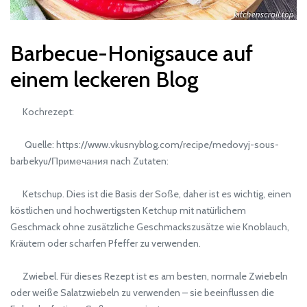
Barbecue-Honigsauce auf
einem leckeren Blog
Kochrezept:
Quelle: https://www.vkusnyblog.com/recipe/medovyj-sous-
barbekyu/Примечания nach Zutaten:
Ketschup. Dies ist die Basis der Soße, daher ist es wichtig, einen
köstlichen und hochwertigsten Ketchup mit natürlichem
Geschmack ohne zusätzliche Geschmackszusätze wie Knoblauch,
Kräutern oder scharfen Pfeffer zu verwenden.
Zwiebel. Für dieses Rezept ist es am besten, normale Zwiebeln
oder weiße Salatzwiebeln zu verwenden – sie beeinflussen die