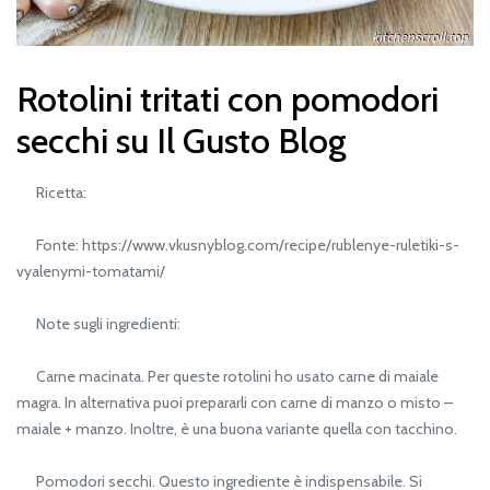
Rotolini tritati con pomodori
secchi su Il Gusto Blog
Ricetta:
Fonte: https://www.vkusnyblog.com/recipe/rublenye-ruletiki-s-
vyalenymi-tomatami/
Note sugli ingredienti:
Carne macinata. Per queste rotolini ho usato carne di maiale
magra. In alternativa puoi prepararli con carne di manzo o misto –
maiale + manzo. Inoltre, è una buona variante quella con tacchino.
Pomodori secchi. Questo ingrediente è indispensabile. Si