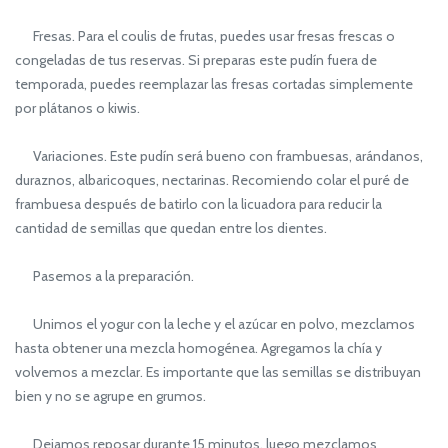
Fresas. Para el coulis de frutas, puedes usar fresas frescas o
congeladas de tus reservas. Si preparas este pudín fuera de
temporada, puedes reemplazar las fresas cortadas simplemente
por plátanos o kiwis.
Variaciones. Este pudín será bueno con frambuesas, arándanos,
duraznos, albaricoques, nectarinas. Recomiendo colar el puré de
frambuesa después de batirlo con la licuadora para reducir la
cantidad de semillas que quedan entre los dientes.
Pasemos a la preparación.
Unimos el yogur con la leche y el azúcar en polvo, mezclamos
hasta obtener una mezcla homogénea. Agregamos la chía y
volvemos a mezclar. Es importante que las semillas se distribuyan
bien y no se agrupe en grumos.
Dejamos reposar durante 15 minutos, luego mezclamos