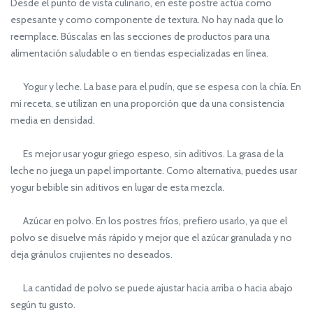
Desde el punto de vista culinario, en este postre actúa como
espesante y como componente de textura. No hay nada que lo
reemplace. Búscalas en las secciones de productos para una
alimentación saludable o en tiendas especializadas en línea.
Yogur y leche. La base para el pudín, que se espesa con la chía. En
mi receta, se utilizan en una proporción que da una consistencia
media en densidad.
Es mejor usar yogur griego espeso, sin aditivos. La grasa de la
leche no juega un papel importante. Como alternativa, puedes usar
yogur bebible sin aditivos en lugar de esta mezcla.
Azúcar en polvo. En los postres fríos, prefiero usarlo, ya que el
polvo se disuelve más rápido y mejor que el azúcar granulada y no
deja gránulos crujientes no deseados.
La cantidad de polvo se puede ajustar hacia arriba o hacia abajo
según tu gusto.