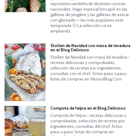
repostería navideña de distintas cocinas
nacionales. Hago especial hincapié en las
galletas de jengibre y las galletas de azúcar
con glaseado — las más populares esta
temporada 🙂 La selección se irá
ampliando.
Stollen de Navidad con masa de levadura
en el Blog Delicioso
Stollen de Navidad con masa de levadura -
recetas deliciosas y comprobadas,
selección de recetas por ingredientes,
consultas con el chef, fotos paso a paso,
listas de compras en VkusnyBlog.Com
Compota de feijoa en el Blog Delicioso
Compota de feijoa - recetas deliciosas y
comprobadas, selección de recetas por
ingredientes, consultas del chef, fotos
paso a paso, listas de compras en