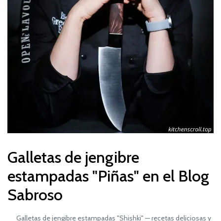
Galletas de jengibre
estampadas "Piñas" en el Blog
Sabroso
Galletas de jengibre estampadas "Shishki" — recetas deliciosas y