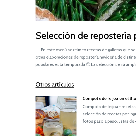
Selección de repostería
En este menú se reúnen recetas de galletas que se p
otras elaboraciones de repostería navideña de distinta
populares esta temporada 🙂 La selección se irá ampl
Otros artículos
Compota de feijoa en el Bl
Compota de feijoa - recetas
selección de recetas por ing
fotos paso a paso, listas 