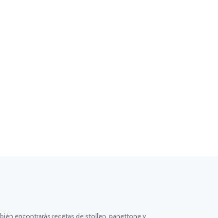
bién encontrarás recetas de stollen, panettone y