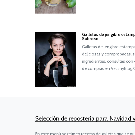
Galletas de jengibre estamp
Sabroso
Galletas de jengibre estampa
deliciosas y comprobadas, s
ingredientes, consultas con e
de compras en VkusnyBlog
Selección de repostería para Navidad
En este menú se reúnen recetas de galletas que se pu