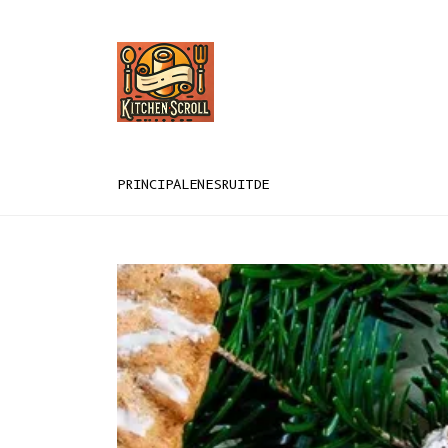
PRINCIPAL
EN
ES
RU
IT
DE