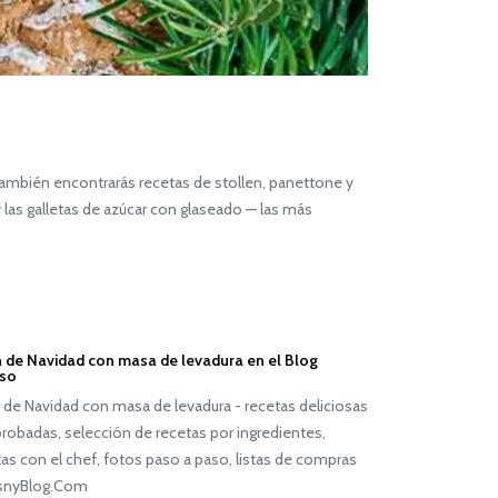
ambién encontrarás recetas de stollen, panettone y
y las galletas de azúcar con glaseado — las más
n de Navidad con masa de levadura en el Blog
oso
 de Navidad con masa de levadura - recetas deliciosas
obadas, selección de recetas por ingredientes,
as con el chef, fotos paso a paso, listas de compras
snyBlog.Com