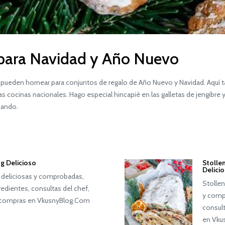
 para Navidad y Año Nuevo
ueden hornear para conjuntos de regalo de Año Nuevo y Navidad. Aquí t
s cocinas nacionales. Hago especial hincapié en las galletas de jengibre 
iando.
og Delicioso
Stolle
Delici
 deliciosas y comprobadas,
Stollen
redientes, consultas del chef,
y compr
de compras en VkusnyBlog.Com
consult
en Vku