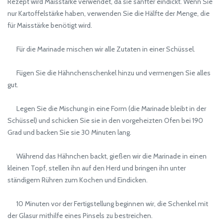
Rezept wird Maisstärke verwendet, da sie sanfter eindickt. Wenn Sie
nur Kartoffelstärke haben, verwenden Sie die Hälfte der Menge, die
für Maisstärke benötigt wird.
Für die Marinade mischen wir alle Zutaten in einer Schüssel.
Fügen Sie die Hähnchenschenkel hinzu und vermengen Sie alles
gut.
Legen Sie die Mischung in eine Form (die Marinade bleibt in der
Schüssel) und schicken Sie sie in den vorgeheizten Ofen bei 190
Grad und backen Sie sie 30 Minuten lang.
Während das Hähnchen backt, gießen wir die Marinade in einen
kleinen Topf, stellen ihn auf den Herd und bringen ihn unter
ständigem Rühren zum Kochen und Eindicken.
10 Minuten vor der Fertigstellung beginnen wir, die Schenkel mit
der Glasur mithilfe eines Pinsels zu bestreichen.