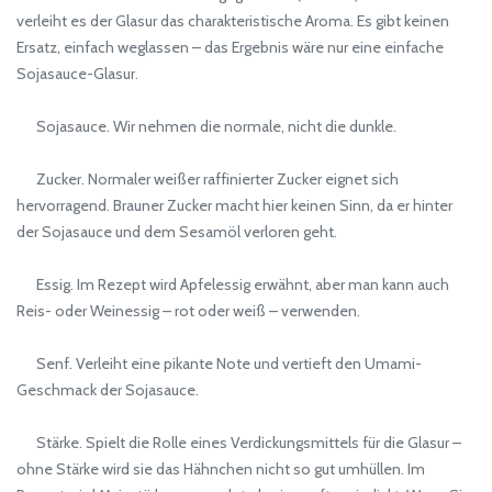
verleiht es der Glasur das charakteristische Aroma. Es gibt keinen
Ersatz, einfach weglassen – das Ergebnis wäre nur eine einfache
Sojasauce-Glasur.
Sojasauce. Wir nehmen die normale, nicht die dunkle.
Zucker. Normaler weißer raffinierter Zucker eignet sich
hervorragend. Brauner Zucker macht hier keinen Sinn, da er hinter
der Sojasauce und dem Sesamöl verloren geht.
Essig. Im Rezept wird Apfelessig erwähnt, aber man kann auch
Reis- oder Weinessig – rot oder weiß – verwenden.
Senf. Verleiht eine pikante Note und vertieft den Umami-
Geschmack der Sojasauce.
Stärke. Spielt die Rolle eines Verdickungsmittels für die Glasur –
ohne Stärke wird sie das Hähnchen nicht so gut umhüllen. Im