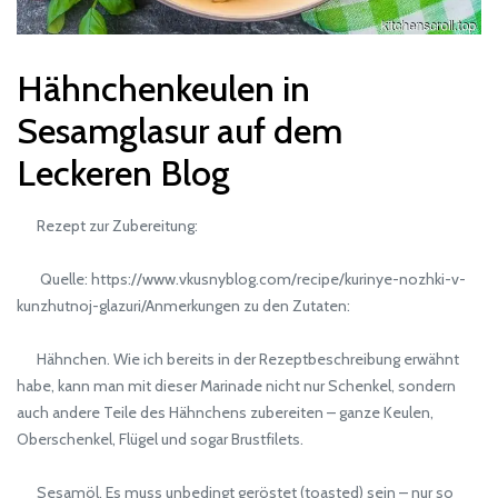
Hähnchenkeulen in
Sesamglasur auf dem
Leckeren Blog
Rezept zur Zubereitung:
Quelle: https://www.vkusnyblog.com/recipe/kurinye-nozhki-v-
kunzhutnoj-glazuri/Anmerkungen zu den Zutaten:
Hähnchen. Wie ich bereits in der Rezeptbeschreibung erwähnt
habe, kann man mit dieser Marinade nicht nur Schenkel, sondern
auch andere Teile des Hähnchens zubereiten – ganze Keulen,
Oberschenkel, Flügel und sogar Brustfilets.
Sesamöl. Es muss unbedingt geröstet (toasted) sein – nur so