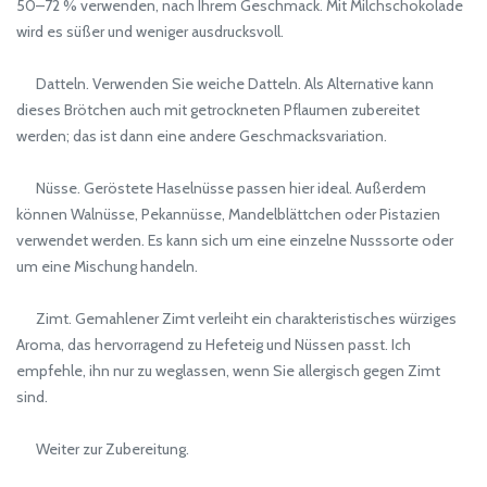
50–72 % verwenden, nach Ihrem Geschmack. Mit Milchschokolade
wird es süßer und weniger ausdrucksvoll.
Datteln. Verwenden Sie weiche Datteln. Als Alternative kann
dieses Brötchen auch mit getrockneten Pflaumen zubereitet
werden; das ist dann eine andere Geschmacksvariation.
Nüsse. Geröstete Haselnüsse passen hier ideal. Außerdem
können Walnüsse, Pekannüsse, Mandelblättchen oder Pistazien
verwendet werden. Es kann sich um eine einzelne Nusssorte oder
um eine Mischung handeln.
Zimt. Gemahlener Zimt verleiht ein charakteristisches würziges
Aroma, das hervorragend zu Hefeteig und Nüssen passt. Ich
empfehle, ihn nur zu weglassen, wenn Sie allergisch gegen Zimt
sind.
Weiter zur Zubereitung.