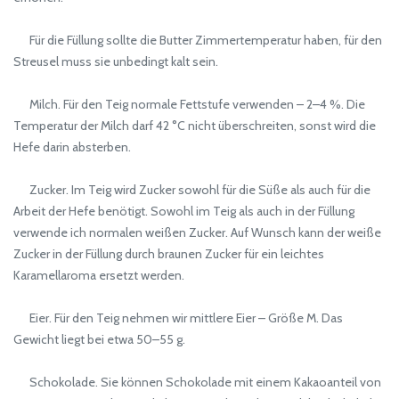
Für die Füllung sollte die Butter Zimmertemperatur haben, für den
Streusel muss sie unbedingt kalt sein.
Milch. Für den Teig normale Fettstufe verwenden – 2–4 %. Die
Temperatur der Milch darf 42 °C nicht überschreiten, sonst wird die
Hefe darin absterben.
Zucker. Im Teig wird Zucker sowohl für die Süße als auch für die
Arbeit der Hefe benötigt. Sowohl im Teig als auch in der Füllung
verwende ich normalen weißen Zucker. Auf Wunsch kann der weiße
Zucker in der Füllung durch braunen Zucker für ein leichtes
Karamellaroma ersetzt werden.
Eier. Für den Teig nehmen wir mittlere Eier – Größe M. Das
Gewicht liegt bei etwa 50–55 g.
Schokolade. Sie können Schokolade mit einem Kakaoanteil von