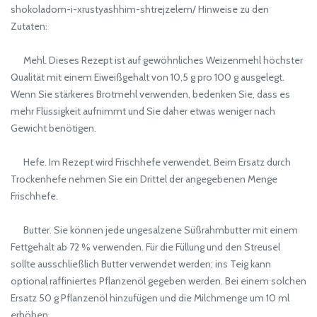
shokoladom-i-xrustyashhim-shtrejzelem/ Hinweise zu den
Zutaten:
Mehl. Dieses Rezept ist auf gewöhnliches Weizenmehl höchster
Qualität mit einem Eiweißgehalt von 10,5 g pro 100 g ausgelegt.
Wenn Sie stärkeres Brotmehl verwenden, bedenken Sie, dass es
mehr Flüssigkeit aufnimmt und Sie daher etwas weniger nach
Gewicht benötigen.
Hefe. Im Rezept wird Frischhefe verwendet. Beim Ersatz durch
Trockenhefe nehmen Sie ein Drittel der angegebenen Menge
Frischhefe.
Butter. Sie können jede ungesalzene Süßrahmbutter mit einem
Fettgehalt ab 72 % verwenden. Für die Füllung und den Streusel
sollte ausschließlich Butter verwendet werden; ins Teig kann
optional raffiniertes Pflanzenöl gegeben werden. Bei einem solchen
Ersatz 50 g Pflanzenöl hinzufügen und die Milchmenge um 10 ml
erhöhen.