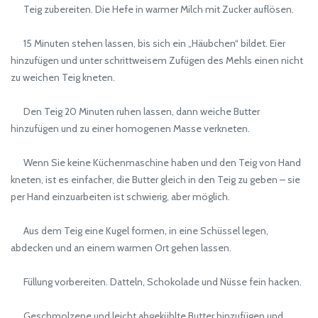
Teig zubereiten. Die Hefe in warmer Milch mit Zucker auflösen.
15 Minuten stehen lassen, bis sich ein „Häubchen“ bildet. Eier
hinzufügen und unter schrittweisem Zufügen des Mehls einen nicht
zu weichen Teig kneten.
Den Teig 20 Minuten ruhen lassen, dann weiche Butter
hinzufügen und zu einer homogenen Masse verkneten.
Wenn Sie keine Küchenmaschine haben und den Teig von Hand
kneten, ist es einfacher, die Butter gleich in den Teig zu geben – sie
per Hand einzuarbeiten ist schwierig, aber möglich.
Aus dem Teig eine Kugel formen, in eine Schüssel legen,
abdecken und an einem warmen Ort gehen lassen.
Füllung vorbereiten. Datteln, Schokolade und Nüsse fein hacken.
Geschmolzene und leicht abgekühlte Butter hinzufügen und