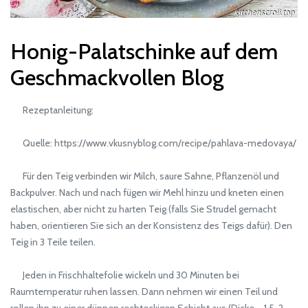
Honig-Palatschinke auf dem
Geschmackvollen Blog
Rezeptanleitung:
Quelle: https://www.vkusnyblog.com/recipe/pahlava-medovaya/
Für den Teig verbinden wir Milch, saure Sahne, Pflanzenöl und
Backpulver. Nach und nach fügen wir Mehl hinzu und kneten einen
elastischen, aber nicht zu harten Teig (falls Sie Strudel gemacht
haben, orientieren Sie sich an der Konsistenz des Teigs dafür). Den
Teig in 3 Teile teilen.
Jeden in Frischhaltefolie wickeln und 30 Minuten bei
Raumtemperatur ruhen lassen. Dann nehmen wir einen Teil und