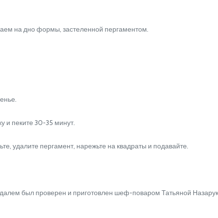
аем на дно формы, застеленной пергаментом.
енье.
 и пеките 30-35 минут.
, удалите пергамент, нарежьте на квадраты и подавайте.
алем был проверен и приготовлен шеф-поваром Татьяной Назарук -