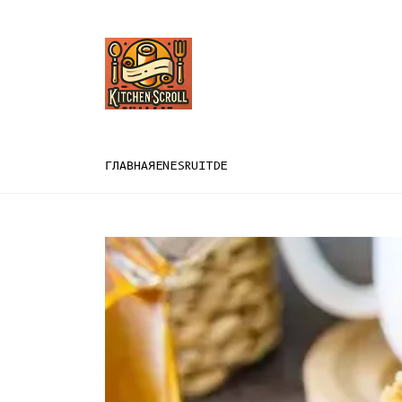
ГЛАВНАЯ
EN
ES
RU
IT
DE