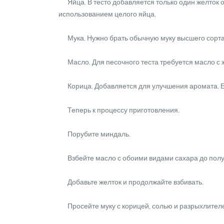
Яйца. В тесто добавляется только один желток от 
использованием целого яйца.
Мука. Нужно брать обычную муку высшего сорта с
Масло. Для песочного теста требуется масло с 
Корица. Добавляется для улучшения аромата. Есл
Теперь к процессу приготовления.
Порубите миндаль.
Взбейте масло с обоими видами сахара до полу
Добавьте желток и продолжайте взбивать.
Просейте муку с корицей, солью и разрыхлителе