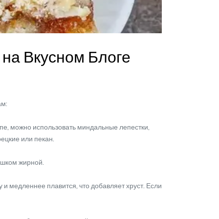
 на Вкусном Блоге
ам:
пе, можно использовать миндальные лепестки,
рецкие или пекан.
ишком жирной.
и медленнее плавится, что добавляет хруст. Если