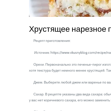
Хрустящее нарезное 
Рецепт приготовления:
Источник: https://www.vkusnyblog.com/recipe/n
Орехи. Первоначально это печенье-пирог изготав
хотя текстура будет немного менее хрустящей. Так
Джем. Выберите любой джем или варенье по ваш
Сахар. В рецепте указаны два вида сахара: обыч
у вас нет коричневого сахара, его можно заменит