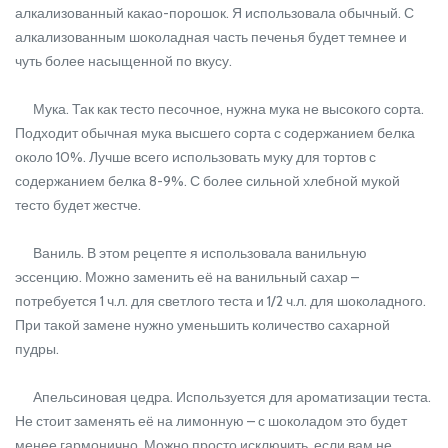
алкализованный какао-порошок. Я использовала обычный. С
алкализованным шоколадная часть печенья будет темнее и
чуть более насыщенной по вкусу.
Мука. Так как тесто песочное, нужна мука не высокого сорта.
Подходит обычная мука высшего сорта с содержанием белка
около 10%. Лучше всего использовать муку для тортов с
содержанием белка 8-9%. С более сильной хлебной мукой
тесто будет жестче.
Ваниль. В этом рецепте я использовала ванильную
эссенцию. Можно заменить её на ванильный сахар –
потребуется 1 ч.л. для светлого теста и 1/2 ч.л. для шоколадного.
При такой замене нужно уменьшить количество сахарной
пудры.
Апельсиновая цедра. Используется для ароматизации теста.
Не стоит заменять её на лимонную – с шоколадом это будет
менее гармонично. Можно просто исключить, если вам не