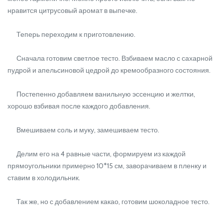
нравится цитрусовый аромат в выпечке.
Теперь переходим к приготовлению.
Сначала готовим светлое тесто. Взбиваем масло с сахарной
пудрой и апельсиновой цедрой до кремообразного состояния.
Постепенно добавляем ванильную эссенцию и желтки,
хорошо взбивая после каждого добавления.
Вмешиваем соль и муку, замешиваем тесто.
Делим его на 4 равные части, формируем из каждой
прямоугольники примерно 10*15 см, заворачиваем в пленку и
ставим в холодильник.
Так же, но с добавлением какао, готовим шоколадное тесто.