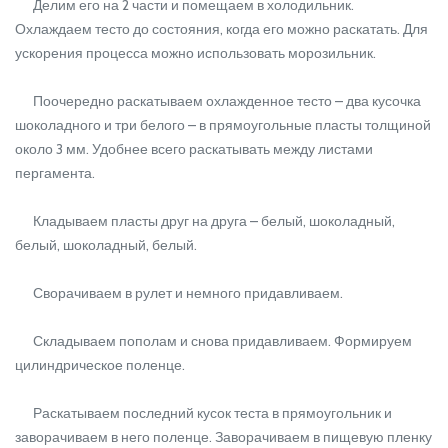
Делим его на 2 части и помещаем в холодильник.
Охлаждаем тесто до состояния, когда его можно раскатать. Для
ускорения процесса можно использовать морозильник.
Поочередно раскатываем охлажденное тесто – два кусочка
шоколадного и три белого – в прямоугольные пласты толщиной
около 3 мм. Удобнее всего раскатывать между листами
пергамента.
Кладываем пласты друг на друга – белый, шоколадный,
белый, шоколадный, белый.
Сворачиваем в рулет и немного придавливаем.
Складываем пополам и снова придавливаем. Формируем
цилиндрическое поленце.
Раскатываем последний кусок теста в прямоугольник и
заворачиваем в него поленце. Заворачиваем в пищевую пленку