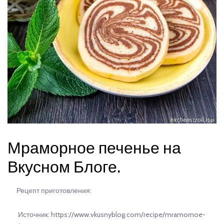
Мраморное печенье на
Вкусном Блоге.
Рецепт приготовления:
Источник: https://www.vkusnyblog.com/recipe/mramornoe-