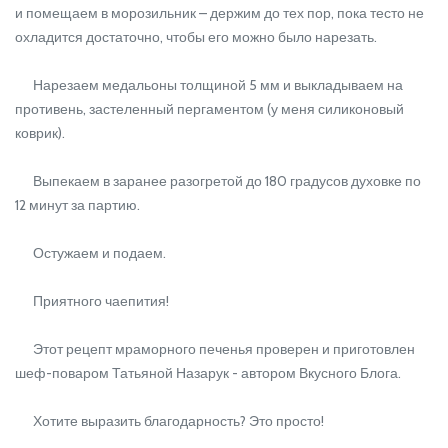
и помещаем в морозильник – держим до тех пор, пока тесто не
охладится достаточно, чтобы его можно было нарезать.
Нарезаем медальоны толщиной 5 мм и выкладываем на
противень, застеленный пергаментом (у меня силиконовый
коврик).
Выпекаем в заранее разогретой до 180 градусов духовке по
12 минут за партию.
Остужаем и подаем.
Приятного чаепития!
Этот рецепт мраморного печенья проверен и приготовлен
шеф-поваром Татьяной Назарук - автором Вкусного Блога.
Хотите выразить благодарность? Это просто!