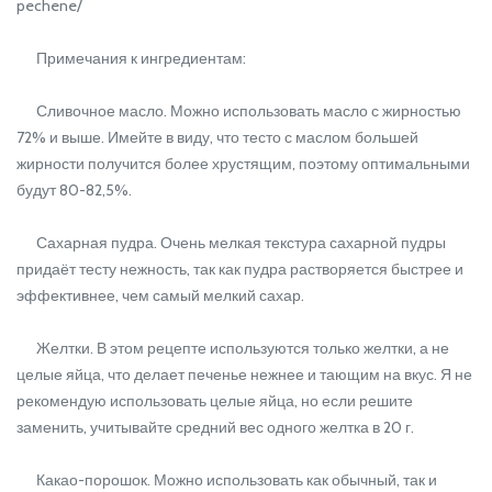
pechene/
Примечания к ингредиентам:
Сливочное масло. Можно использовать масло с жирностью
72% и выше. Имейте в виду, что тесто с маслом большей
жирности получится более хрустящим, поэтому оптимальными
будут 80-82,5%.
Сахарная пудра. Очень мелкая текстура сахарной пудры
придаёт тесту нежность, так как пудра растворяется быстрее и
эффективнее, чем самый мелкий сахар.
Желтки. В этом рецепте используются только желтки, а не
целые яйца, что делает печенье нежнее и тающим на вкус. Я не
рекомендую использовать целые яйца, но если решите
заменить, учитывайте средний вес одного желтка в 20 г.
Какао-порошок. Можно использовать как обычный, так и