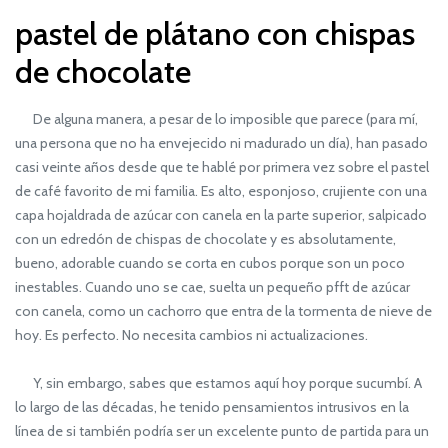
pastel de plátano con chispas
de chocolate
De alguna manera, a pesar de lo imposible que parece (para mí,
una persona que no ha envejecido ni madurado un día), han pasado
casi veinte años desde que te hablé por primera vez sobre el pastel
de café favorito de mi familia. Es alto, esponjoso, crujiente con una
capa hojaldrada de azúcar con canela en la parte superior, salpicado
con un edredón de chispas de chocolate y es absolutamente,
bueno, adorable cuando se corta en cubos porque son un poco
inestables. Cuando uno se cae, suelta un pequeño pfft de azúcar
con canela, como un cachorro que entra de la tormenta de nieve de
hoy. Es perfecto. No necesita cambios ni actualizaciones.
Y, sin embargo, sabes que estamos aquí hoy porque sucumbí. A
lo largo de las décadas, he tenido pensamientos intrusivos en la
línea de si también podría ser un excelente punto de partida para un