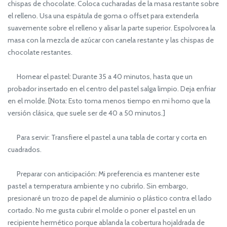
chispas de chocolate. Coloca cucharadas de la masa restante sobre
el relleno. Usa una espátula de goma o offset para extenderla
suavemente sobre el relleno y alisar la parte superior. Espolvorea la
masa con la mezcla de azúcar con canela restante y las chispas de
chocolate restantes.
Hornear el pastel: Durante 35 a 40 minutos, hasta que un
probador insertado en el centro del pastel salga limpio. Deja enfriar
en el molde. [Nota: Esto toma menos tiempo en mi horno que la
versión clásica, que suele ser de 40 a 50 minutos.]
Para servir: Transfiere el pastel a una tabla de cortar y corta en
cuadrados.
Preparar con anticipación: Mi preferencia es mantener este
pastel a temperatura ambiente y no cubrirlo. Sin embargo,
presionaré un trozo de papel de aluminio o plástico contra el lado
cortado. No me gusta cubrir el molde o poner el pastel en un
recipiente hermético porque ablanda la cobertura hojaldrada de