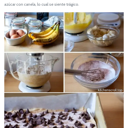
azúcar con canela, lo cual se siente trágico.