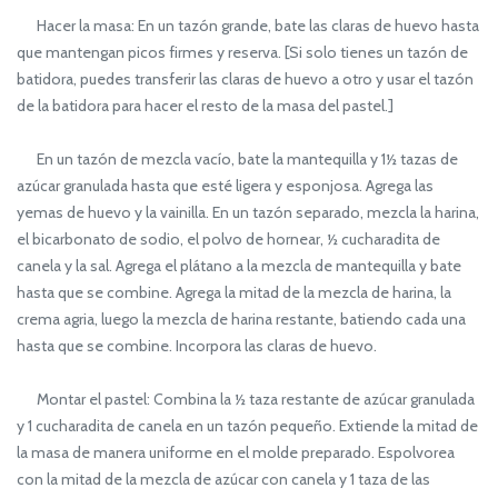
Hacer la masa: En un tazón grande, bate las claras de huevo hasta
que mantengan picos firmes y reserva. [Si solo tienes un tazón de
batidora, puedes transferir las claras de huevo a otro y usar el tazón
de la batidora para hacer el resto de la masa del pastel.]
En un tazón de mezcla vacío, bate la mantequilla y 1½ tazas de
azúcar granulada hasta que esté ligera y esponjosa. Agrega las
yemas de huevo y la vainilla. En un tazón separado, mezcla la harina,
el bicarbonato de sodio, el polvo de hornear, ½ cucharadita de
canela y la sal. Agrega el plátano a la mezcla de mantequilla y bate
hasta que se combine. Agrega la mitad de la mezcla de harina, la
crema agria, luego la mezcla de harina restante, batiendo cada una
hasta que se combine. Incorpora las claras de huevo.
Montar el pastel: Combina la ½ taza restante de azúcar granulada
y 1 cucharadita de canela en un tazón pequeño. Extiende la mitad de
la masa de manera uniforme en el molde preparado. Espolvorea
con la mitad de la mezcla de azúcar con canela y 1 taza de las