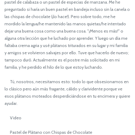
pastel de calabaza o un pastel de especias de manzana. Me he
preguntado si haría un buen pastel en bandeja incluso sin la canela o
las chispas de chocolate (¡lo hace!). Pero sobre todo, me he
mordido la lengua/he mantenido las manos quietas/he intentado
dejar una buena cosa como una buena cosa. "¡Menos es más!" o
alguna otra lección que he luchado por aprender. Y luego un día me
faltaba crema agria y usé plátanos triturados en su lugar y mi familia
y amigos se volvieron salvajes por ello. Tuve que hacerlo de nuevo;
tampoco duró. Actualmente es el postre más solicitado en mi
familia, y he perdido el hilo de lo que estoy luchando.
Tú, nosotros, necesitamos esto: todo lo que obsesionamos en
lo clásico pero aún más fragante, cálido y clarividente porque ve
esos plátanos moteados desperdiciándose en tu encimera y quiere
ayudar.
Video
Pastel de Plátano con Chispas de Chocolate