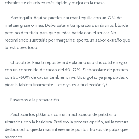
cristales se disuelven más rápido y mejor en la masa.
Mantequilla. Aquí se puede usar mantequilla con un 72% de
materia grasa o más. Debe estar a temperatura ambiente, blanda
pero no derretida, para que puedas batirla con el azúcar. No
recomiendo sustituirla por margarina: aporta un sabor extraño que
lo estropea todo.
Chocolate. Para la repostería de plátano uso chocolate negro
con un contenido de cacao del 60-72%. El chocolate de postres
con 50-60% de cacao también sirve. Usar gotas ya preparadas o
picar la tableta finamente — eso ya es a tu elección 🙂
Pasamos a la preparación.
Machacar los plátanos con un machacador de patatas o
triturarlos con la batidora. Prefiero la primera opción, así la textura
del bizcocho queda más interesante por los trozos de pulpa que
aparecen.