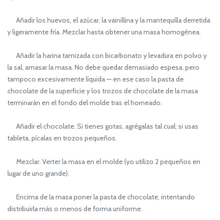
Añadir los huevos, el azúcar, la vainillina y la mantequilla derretida
y ligeramente fría. Mezclar hasta obtener una masa homogénea.
Añadir la harina tamizada con bicarbonato y levadura en polvo y
la sal, amasar la masa. No debe quedar demasiado espesa, pero
tampoco excesivamente líquida — en ese caso la pasta de
chocolate de la superficie y los trozos de chocolate de la masa
terminarán en el fondo del molde tras el horneado.
Añadir el chocolate. Si tienes gotas, agrégalas tal cual; si usas
tableta, pícalas en trozos pequeños.
Mezclar. Verter la masa en el molde (yo utilizo 2 pequeños en
lugar de uno grande).
Encima de la masa poner la pasta de chocolate, intentando
distribuirla más o menos de forma uniforme.