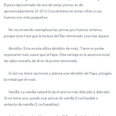
El peso Aproximado de una de estas yemas es de
aproximadamente 23-25 G.Concéntrese en estas cifras si sus
huevos son más pequeños.
No recomiendo reemplazar las yemas por huevos enteros,
porque esto hará que la textura del flan terminado sea más áspera.
Almidón. Esta receta utiliza almidón de maíz. Tiene un poder
espesante más suave que la Papa. Otra ventaja es la ausencia total
de sabor extraño de él en el postre terminado.
Si aún no tiene opciones y planea usar almidón de Papa, póngalo
la mitad que el maíz.
Vainilla. La vainilla natural le da el aroma más delicado y delicado.
Si no tiene uno, puede usar azúcar de vainilla (1 cucharada) o
extracto de vainilla (2 cucharaditas).