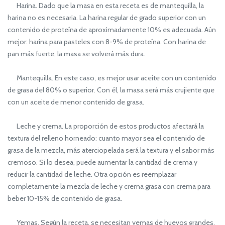
Harina. Dado que la masa en esta receta es de mantequilla, la
harina no es necesaria. La harina regular de grado superior con un
contenido de proteína de aproximadamente 10% es adecuada. Aún
mejor: harina para pasteles con 8-9% de proteína. Con harina de
pan más fuerte, la masa se volverá más dura.
Mantequilla. En este caso, es mejor usar aceite con un contenido
de grasa del 80% o superior. Con él, la masa será más crujiente que
con un aceite de menor contenido de grasa.
Leche y crema. La proporción de estos productos afectará la
textura del relleno horneado: cuanto mayor sea el contenido de
grasa de la mezcla, más aterciopelada será la textura y el sabor más
cremoso. Si lo desea, puede aumentar la cantidad de crema y
reducir la cantidad de leche. Otra opción es reemplazar
completamente la mezcla de leche y crema grasa con crema para
beber 10-15% de contenido de grasa.
Yemas. Según la receta, se necesitan yemas de huevos grandes.