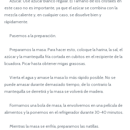
Azúcar. Use azúcar blanco regular. El Tamaño de los cristales en
este caso no es importante, ya que el azúcar se combina con la
mezcla caliente y, en cualquier caso, se disuelve bien y
rápidamente.
Pasemos a la preparación.
Preparamos la masa. Para hacer esto, coloque la harina, la sal, el
azúcar y la mantequilla fría cortada en cubitos en el recipiente de la
licuadora. Picar hasta obtener migas grasosas.
Vierta el agua y amase la masa lo más rápido posible. No se
puede amasar durante demasiado tiempo, de lo contrario la
mantequilla se derretirá y la masa se volverá de madera.
Formamos una bola de masa, la envolvemos en una película de
alimentos y la ponemos en el refrigerador durante 30-40 minutos.
Mientras la masa se enfría, preparamos las natillas.