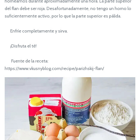
horneamos durante aproximadamente una hora. La parte superior
del flan debe ser roja. Desafortunadamente, no tengo un horno lo
suficientemente activo, por lo que la parte superior es pálida.
Enfríe completamente y sirva.
¡Disfruta el té!
Fuente de la receta:
https://www.vkusnyblog.com/recipe/parizhskij-flan/