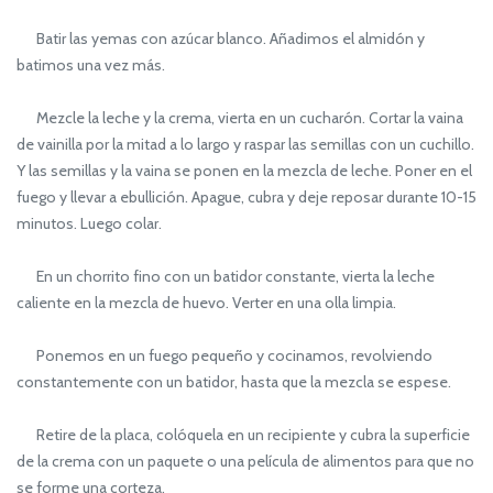
Batir las yemas con azúcar blanco. Añadimos el almidón y
batimos una vez más.
Mezcle la leche y la crema, vierta en un cucharón. Cortar la vaina
de vainilla por la mitad a lo largo y raspar las semillas con un cuchillo.
Y las semillas y la vaina se ponen en la mezcla de leche. Poner en el
fuego y llevar a ebullición. Apague, cubra y deje reposar durante 10-15
minutos. Luego colar.
En un chorrito fino con un batidor constante, vierta la leche
caliente en la mezcla de huevo. Verter en una olla limpia.
Ponemos en un fuego pequeño y cocinamos, revolviendo
constantemente con un batidor, hasta que la mezcla se espese.
Retire de la placa, colóquela en un recipiente y cubra la superficie
de la crema con un paquete o una película de alimentos para que no
se forme una corteza.