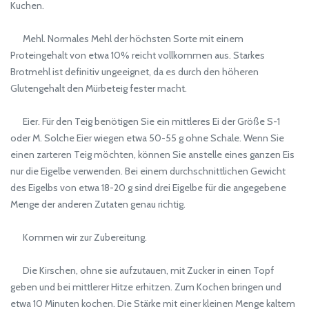
Kuchen.
Mehl. Normales Mehl der höchsten Sorte mit einem
Proteingehalt von etwa 10% reicht vollkommen aus. Starkes
Brotmehl ist definitiv ungeeignet, da es durch den höheren
Glutengehalt den Mürbeteig fester macht.
Eier. Für den Teig benötigen Sie ein mittleres Ei der Größe S-1
oder M. Solche Eier wiegen etwa 50-55 g ohne Schale. Wenn Sie
einen zarteren Teig möchten, können Sie anstelle eines ganzen Eis
nur die Eigelbe verwenden. Bei einem durchschnittlichen Gewicht
des Eigelbs von etwa 18-20 g sind drei Eigelbe für die angegebene
Menge der anderen Zutaten genau richtig.
Kommen wir zur Zubereitung.
Die Kirschen, ohne sie aufzutauen, mit Zucker in einen Topf
geben und bei mittlerer Hitze erhitzen. Zum Kochen bringen und
etwa 10 Minuten kochen. Die Stärke mit einer kleinen Menge kaltem