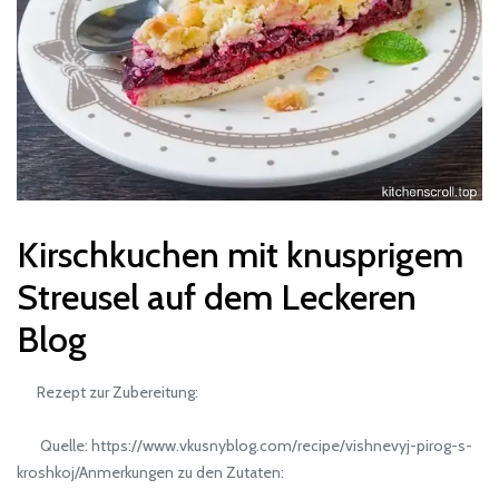
Kirschkuchen mit knusprigem
Streusel auf dem Leckeren
Blog
Rezept zur Zubereitung:
Quelle: https://www.vkusnyblog.com/recipe/vishnevyj-pirog-s-
kroshkoj/Anmerkungen zu den Zutaten: