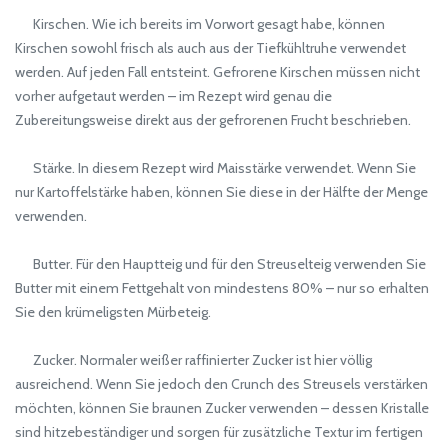
Kirschen. Wie ich bereits im Vorwort gesagt habe, können
Kirschen sowohl frisch als auch aus der Tiefkühltruhe verwendet
werden. Auf jeden Fall entsteint. Gefrorene Kirschen müssen nicht
vorher aufgetaut werden – im Rezept wird genau die
Zubereitungsweise direkt aus der gefrorenen Frucht beschrieben.
Stärke. In diesem Rezept wird Maisstärke verwendet. Wenn Sie
nur Kartoffelstärke haben, können Sie diese in der Hälfte der Menge
verwenden.
Butter. Für den Hauptteig und für den Streuselteig verwenden Sie
Butter mit einem Fettgehalt von mindestens 80% – nur so erhalten
Sie den krümeligsten Mürbeteig.
Zucker. Normaler weißer raffinierter Zucker ist hier völlig
ausreichend. Wenn Sie jedoch den Crunch des Streusels verstärken
möchten, können Sie braunen Zucker verwenden – dessen Kristalle
sind hitzebeständiger und sorgen für zusätzliche Textur im fertigen