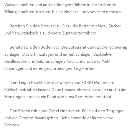
Wasser anrühren und unter ständigem Rühren in die kochende
Füllung einrühren. Kochen, bis es eindickt, und vom Herd nehmen.
Bereiten Sie den Streusel zu. Dazu die Butter mit Mehl, Zucker
und Vanillezucker bis zu diesem Zustand zerreiben:
Bereiten Sie den Boden vor. Die Butter mit dem Zucker schaumig
schlagen. Das Ei hinzufügen und erneut schlagen. Backpulver,
Vanillezucker und Salz hinzufügen. Nach und nach das Mehl
hinzufügen und einen geschmeidigen Teig kneten.
Den Teig in Frischhaltefolie wickeln und 20-30 Minuten im
Kühlschrank ruhen lassen. Dann herausnehmen, ausrollen und in die
Form legen, sodass ein Rand von etwa 3 cm Höhe entsteht.
Den Boden mit einer Gabel einstechen, Folie auf den Teig legen
und ein Gewicht darauf geben – ich verwende dafür trockene
Bohnen.