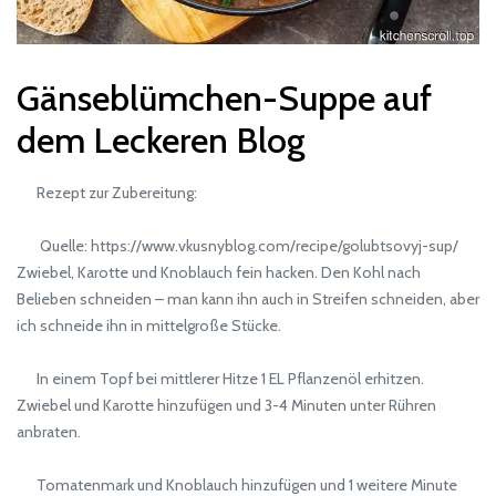
Gänseblümchen-Suppe auf
dem Leckeren Blog
Rezept zur Zubereitung:
Quelle: https://www.vkusnyblog.com/recipe/golubtsovyj-sup/
Zwiebel, Karotte und Knoblauch fein hacken. Den Kohl nach
Belieben schneiden – man kann ihn auch in Streifen schneiden, aber
ich schneide ihn in mittelgroße Stücke.
In einem Topf bei mittlerer Hitze 1 EL Pflanzenöl erhitzen.
Zwiebel und Karotte hinzufügen und 3-4 Minuten unter Rühren
anbraten.
Tomatenmark und Knoblauch hinzufügen und 1 weitere Minute