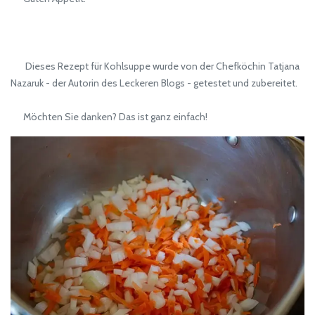
Dieses Rezept für Kohlsuppe wurde von der Chefköchin Tatjana
Nazaruk - der Autorin des Leckeren Blogs - getestet und zubereitet.
Möchten Sie danken? Das ist ganz einfach!