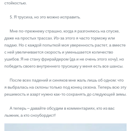
стойкостью.
5. Я трусиха, но это можно исправить.
Мне по-прежнему страшно, когда я разгоняюсь на спуске,
даже на простых трассах. Из-за этого я часто торможу или
падаю. Но с каждой попыткой моя уверенность растет, а вместе
с ней увеличивается скорость и уменьшается количество
ушибов. Я не стану фрирайдером (да и не очень этого хочу), но
победить своего внутреннего трусишку у меня есть все шансы.
После всех падений и синяков мне жаль лишь об одном: что
я выбралась на склоны только под конец сезона. Теперь всю эту
решимость и азарт нужно как-то сохранять до следующей зимы.
А теперь – давайте обсудим в комментариях, кто из вас
лыжник, а кто сноубордист!