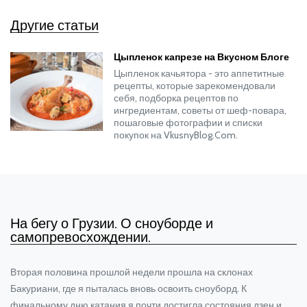
Другие статьи
Цыпленок капрезе на Вкусном Блоге
Цыпленок качьятора - это аппетитные
рецепты, которые зарекомендовали
себя, подборка рецептов по
ингредиентам, советы от шеф-повара,
пошаговые фотографии и списки
покупок на VkusnyBlog.Com.
На бегу о Грузии. О сноуборде и
самопревосхождении.
Вторая половина прошлой недели прошла на склонах
Бакуриани, где я пыталась вновь освоить сноуборд. К
финальному дню катания я почти достигла состояния дзен и