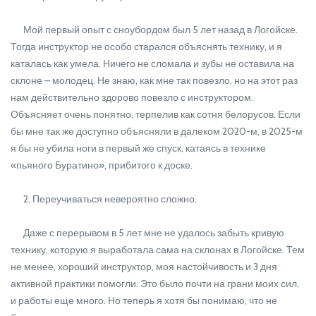
Мой первый опыт с сноубордом был 5 лет назад в Логойске.
Тогда инструктор не особо старался объяснять технику, и я
каталась как умела. Ничего не сломала и зубы не оставила на
склоне – молодец. Не знаю, как мне так повезло, но на этот раз
нам действительно здорово повезло с инструктором.
Объясняет очень понятно, терпелив как сотня белорусов. Если
бы мне так же доступно объясняли в далеком 2020-м, в 2025-м
я бы не убила ноги в первый же спуск, катаясь в технике
«пьяного Буратино», прибитого к доске.
2. Переучиваться невероятно сложно.
Даже с перерывом в 5 лет мне не удалось забыть кривую
технику, которую я выработала сама на склонах в Логойске. Тем
не менее, хороший инструктор, моя настойчивость и 3 дня
активной практики помогли. Это было почти на грани моих сил,
и работы еще много. Но теперь я хотя бы понимаю, что не