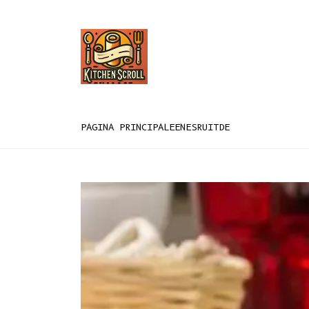
PAGINA PRINCIPALE
EN
ES
RU
IT
DE