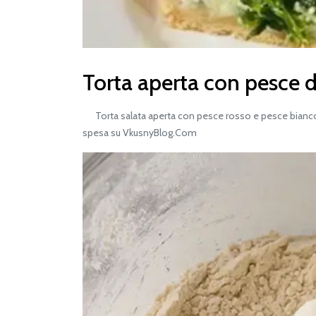
Torta aperta con pesce d
Torta salata aperta con pesce rosso e pesce bianco - 
spesa su VkusnyBlog.Com