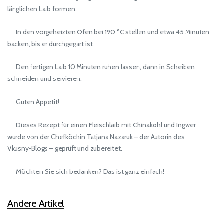
länglichen Laib formen.
In den vorgeheizten Ofen bei 190 °C stellen und etwa 45 Minuten
backen, bis er durchgegart ist.
Den fertigen Laib 10 Minuten ruhen lassen, dann in Scheiben
schneiden und servieren.
Guten Appetit!
Dieses Rezept für einen Fleischlaib mit Chinakohl und Ingwer
wurde von der Chefköchin Tatjana Nazaruk – der Autorin des
Vkusny-Blogs – geprüft und zubereitet.
Möchten Sie sich bedanken? Das ist ganz einfach!
Andere Artikel