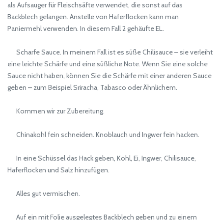
als Aufsauger für Fleischsäfte verwendet, die sonst auf das
Backblech gelangen. Anstelle von Haferflocken kann man
Paniermehl verwenden. In diesem Fall 2 gehäufte EL.
Scharfe Sauce. In meinem Fall ist es süße Chilisauce – sie verleiht
eine leichte Schärfe und eine süßliche Note. Wenn Sie eine solche
Sauce nicht haben, können Sie die Schärfe mit einer anderen Sauce
geben – zum Beispiel Sriracha, Tabasco oder Ähnlichem.
Kommen wir zur Zubereitung.
Chinakohl fein schneiden. Knoblauch und Ingwer fein hacken.
In eine Schüssel das Hack geben, Kohl, Ei, Ingwer, Chilisauce,
Haferflocken und Salz hinzufügen.
Alles gut vermischen.
Auf ein mit Folie ausgelegtes Backblech geben und zu einem