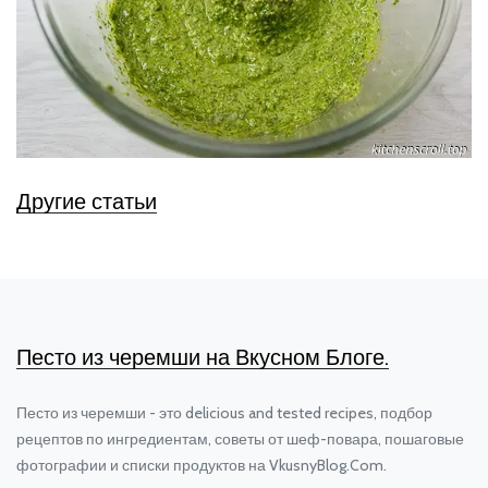
Другие статьи
Песто из черемши на Вкусном Блоге.
Песто из черемши - это delicious and tested recipes, подбор
рецептов по ингредиентам, советы от шеф-повара, пошаговые
фотографии и списки продуктов на VkusnyBlog.Com.