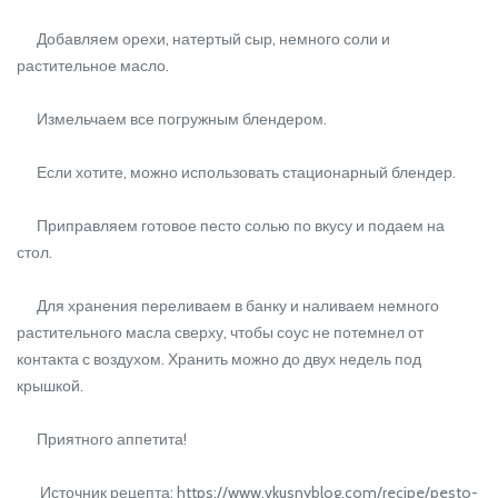
Добавляем орехи, натертый сыр, немного соли и
растительное масло.
Измельчаем все погружным блендером.
Если хотите, можно использовать стационарный блендер.
Приправляем готовое песто солью по вкусу и подаем на
стол.
Для хранения переливаем в банку и наливаем немного
растительного масла сверху, чтобы соус не потемнел от
контакта с воздухом. Хранить можно до двух недель под
крышкой.
Приятного аппетита!
Источник рецепта: https://www.vkusnyblog.com/recipe/pesto-