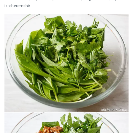
iz-cheremshi/