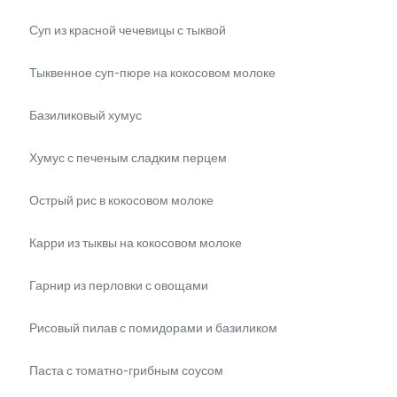
Суп из красной чечевицы с тыквой
Тыквенное суп-пюре на кокосовом молоке
Базиликовый хумус
Хумус с печеным сладким перцем
Острый рис в кокосовом молоке
Карри из тыквы на кокосовом молоке
Гарнир из перловки с овощами
Рисовый пилав с помидорами и базиликом
Паста с томатно-грибным соусом