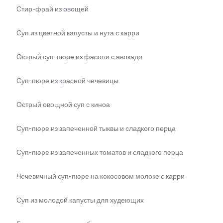
Стир-фрай из овощей
Суп из цветной капусты и нута с карри
Острый суп-пюре из фасоли с авокадо
Суп-пюре из красной чечевицы
Острый овощной суп с киноа
Суп-пюре из запеченной тыквы и сладкого перца
Суп-пюре из запеченных томатов и сладкого перца
Чечевичный суп-пюре на кокосовом молоке с карри
Суп из молодой капусты для худеющих