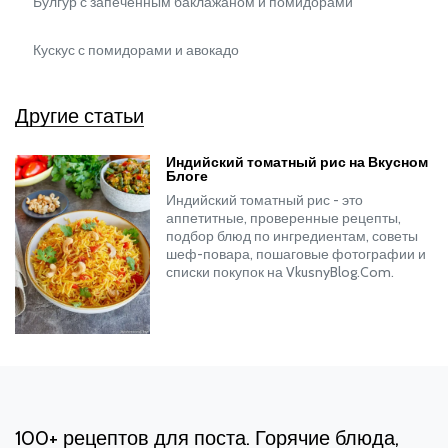
Булгур с запеченным баклажаном и помидорами
Кускус с помидорами и авокадо
Другие статьи
Индийский томатный рис на Вкусном
Блоге
Индийский томатный рис - это
аппетитные, проверенные рецепты,
подбор блюд по ингредиентам, советы
шеф-повара, пошаговые фотографии и
списки покупок на VkusnyBlog.Com.
100+ рецептов для поста. Горячие блюда,