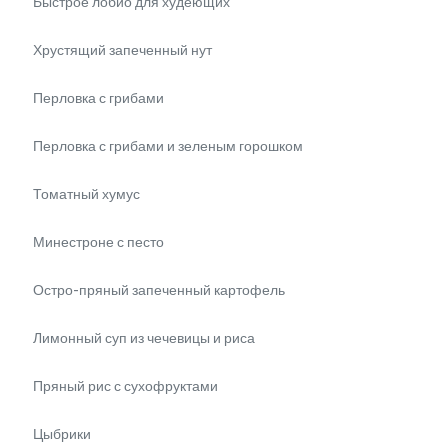
Быстрое лобио для худеющих
Хрустящий запеченный нут
Перловка с грибами
Перловка с грибами и зеленым горошком
Томатный хумус
Минестроне с песто
Остро-пряный запеченный картофель
Лимонный суп из чечевицы и риса
Пряный рис с сухофруктами
Цыбрики